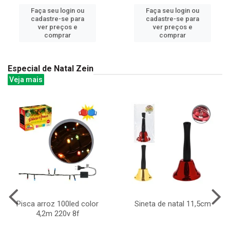
Faça seu login ou
Faça seu login ou
cadastre-se para
cadastre-se para
ver preços e
ver preços e
comprar
comprar
Especial de Natal Zein
Veja mais
Pisca arroz 100led color
Sineta de natal 11,5cm
4,2m 220v 8f