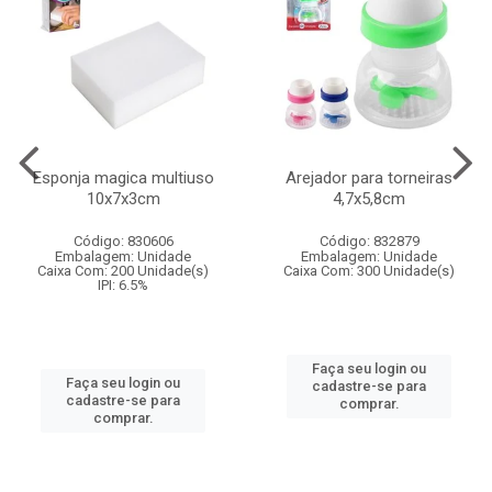
Esponja magica multiuso
Arejador para torneiras
10x7x3cm
4,7x5,8cm
Código: 830606
Código: 832879
Embalagem: Unidade
Embalagem: Unidade
Caixa Com: 200 Unidade(s)
Caixa Com: 300 Unidade(s)
IPI: 6.5%
Faça seu login ou
Faça seu login ou
cadastre-se para
cadastre-se para
comprar.
comprar.