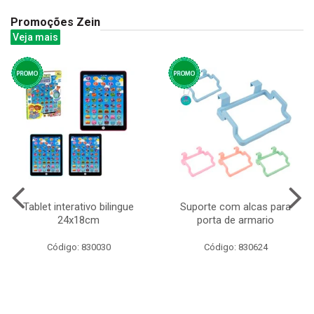
Promoções Zein
Veja mais
Tablet interativo bilingue
Suporte com alcas para
24x18cm
porta de armario
Código: 830030
Código: 830624