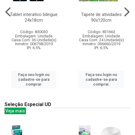
Tablet interativo bilingue
Tapete de atividades
24x18cm
90x120cm
Código: 830030
Código: 831663
Embalagem: Unidade
Embalagem: Unidade
Caixa Com: 36 Unidade(s)
Caixa Com: 24 Unidade(s)
Inmetro: 006758/2019
Inmetro: 006660/2019
IPI: 6.5%
IPI: 6.5%
Faça seu login ou
Faça seu login ou
cadastre-se para
cadastre-se para
comprar.
comprar.
Seleção Especial UD
Veja mais