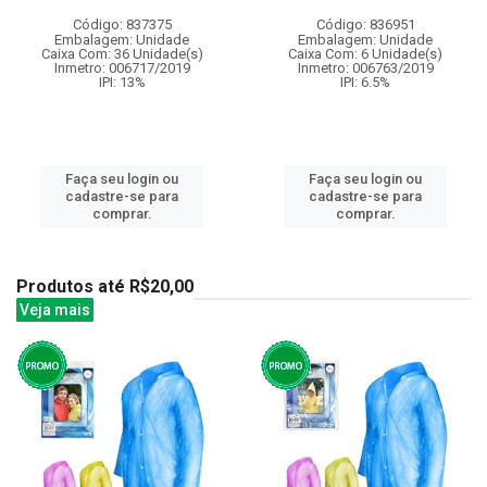
Código: 837375
Código: 836951
Embalagem: Unidade
Embalagem: Unidade
Caixa Com: 36 Unidade(s)
Caixa Com: 6 Unidade(s)
Inmetro: 006717/2019
Inmetro: 006763/2019
IPI: 13%
IPI: 6.5%
Faça seu login ou
Faça seu login ou
cadastre-se para
cadastre-se para
comprar.
comprar.
Produtos até R$20,00
Veja mais