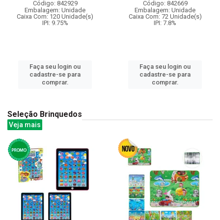
Código: 842929
Código: 842669
Embalagem: Unidade
Embalagem: Unidade
Caixa Com: 120 Unidade(s)
Caixa Com: 72 Unidade(s)
IPI: 9.75%
IPI: 7.8%
Faça seu login ou
Faça seu login ou
cadastre-se para
cadastre-se para
comprar.
comprar.
Seleção Brinquedos
Veja mais