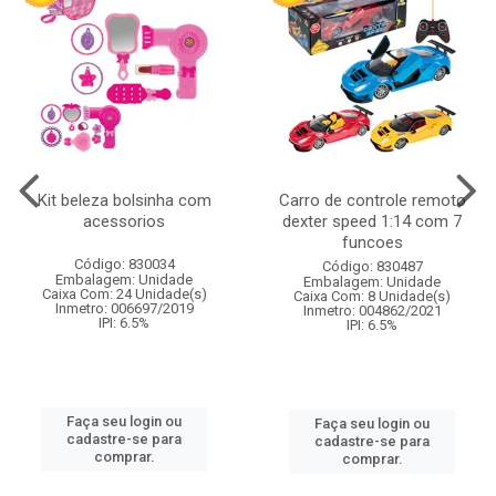
Kit beleza bolsinha com
Carro de controle remoto
acessorios
dexter speed 1:14 com 7
funcoes
Código: 830034
Código: 830487
Embalagem: Unidade
Embalagem: Unidade
Caixa Com: 24 Unidade(s)
Caixa Com: 8 Unidade(s)
Inmetro: 006697/2019
Inmetro: 004862/2021
IPI: 6.5%
IPI: 6.5%
Faça seu login ou
Faça seu login ou
cadastre-se para
cadastre-se para
comprar.
comprar.