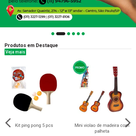
Produtos em Destaque
Veja mais
Kit ping pong 5 pcs
Mini violao de madeira com
palheta