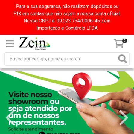
Para a sua segurança, não realizem depósitos ou
PIX em contas que não sejam a nossa conta oficial.
Nosso CNPJ é: 09.023.754/0006-46 Zein
Importação e Comércio LTDA
0