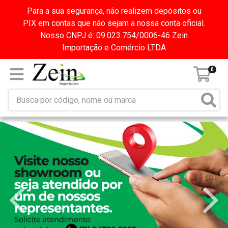
Para a sua segurança, não realizem depósitos ou
PIX em contas que não sejam a nossa conta oficial.
Nosso CNPJ é: 09.023.754/0006-46 Zein
Importação e Comércio LTDA
0