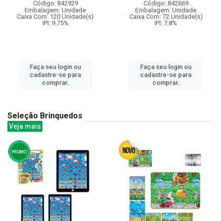
Código: 842929
Código: 842669
Embalagem: Unidade
Embalagem: Unidade
Caixa Com: 120 Unidade(s)
Caixa Com: 72 Unidade(s)
IPI: 9.75%
IPI: 7.8%
Faça seu login ou
Faça seu login ou
cadastre-se para
cadastre-se para
comprar.
comprar.
Seleção Brinquedos
Veja mais