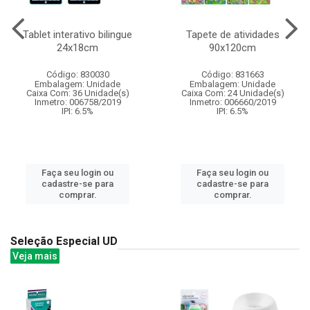
Tablet interativo bilingue
Tapete de atividades
24x18cm
90x120cm
Código: 830030
Código: 831663
Embalagem: Unidade
Embalagem: Unidade
Caixa Com: 36 Unidade(s)
Caixa Com: 24 Unidade(s)
Inmetro: 006758/2019
Inmetro: 006660/2019
IPI: 6.5%
IPI: 6.5%
Faça seu login ou
Faça seu login ou
cadastre-se para
cadastre-se para
comprar.
comprar.
Seleção Especial UD
Veja mais