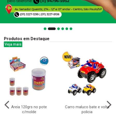
Produtos em Destaque
Veja mais
Areia 120grs no pote
Carro maluco bate e volta
c/molde
policia