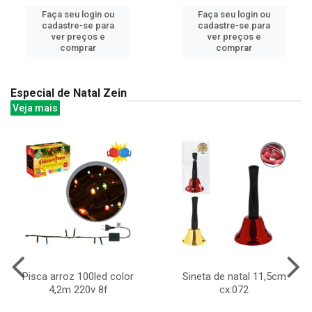
Faça seu login ou
Faça seu login ou
cadastre-se para
cadastre-se para
ver preços e
ver preços e
comprar
comprar
Especial de Natal Zein
Veja mais
Pisca arroz 100led color
Sineta de natal 11,5cm
4,2m 220v 8f
cx:072