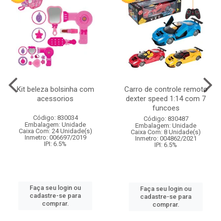
Kit beleza bolsinha com
Carro de controle remoto
acessorios
dexter speed 1:14 com 7
funcoes
Código: 830034
Código: 830487
Embalagem: Unidade
Embalagem: Unidade
Caixa Com: 24 Unidade(s)
Caixa Com: 8 Unidade(s)
Inmetro: 006697/2019
Inmetro: 004862/2021
IPI: 6.5%
IPI: 6.5%
Faça seu login ou
Faça seu login ou
cadastre-se para
cadastre-se para
comprar.
comprar.