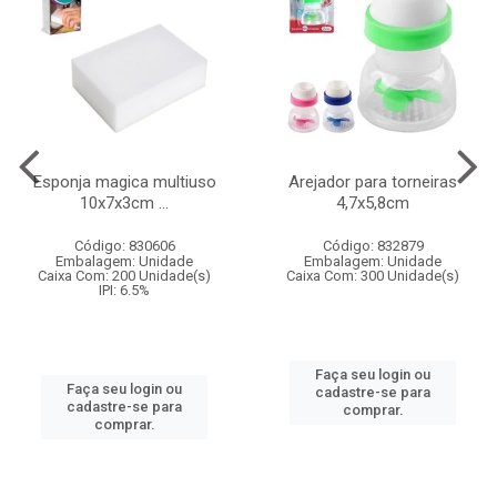
Esponja magica multiuso
Arejador para torneiras
10x7x3cm ...
4,7x5,8cm
Código: 830606
Código: 832879
Embalagem: Unidade
Embalagem: Unidade
Caixa Com: 200 Unidade(s)
Caixa Com: 300 Unidade(s)
IPI: 6.5%
Faça seu login ou
Faça seu login ou
cadastre-se para
cadastre-se para
comprar.
comprar.