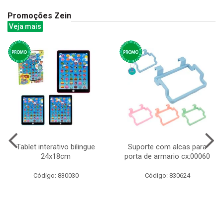
Promoções Zein
Veja mais
Tablet interativo bilingue
Suporte com alcas para
24x18cm
porta de armario cx:00060
Código: 830030
Código: 830624