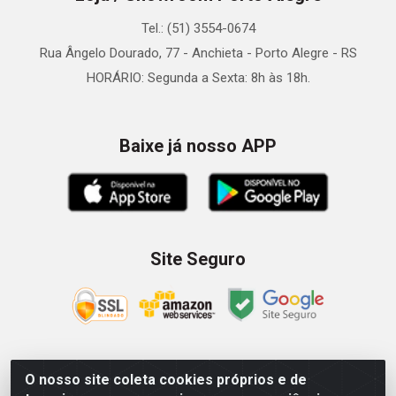
Tel.: (51) 3554-0674
Rua Ângelo Dourado, 77 - Anchieta - Porto Alegre - RS
HORÁRIO: Segunda a Sexta: 8h às 18h.
Baixe já nosso APP
Site Seguro
O nosso site coleta cookies próprios e de
Zein Importação e Comércio LTDA - Av. Senador Queiróz, 274