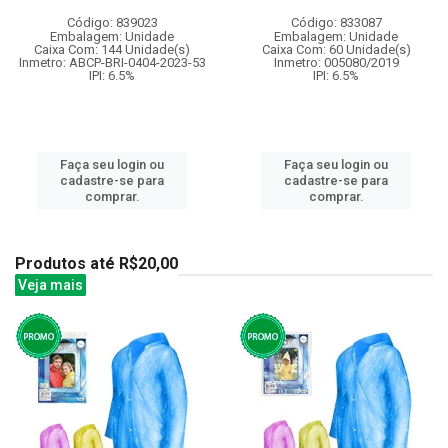
Código: 839023
Código: 833087
Embalagem: Unidade
Embalagem: Unidade
Caixa Com: 144 Unidade(s)
Caixa Com: 60 Unidade(s)
Inmetro: ABCP-BRI-0404-2023-53
Inmetro: 005080/2019
IPI: 6.5%
IPI: 6.5%
Faça seu login ou
Faça seu login ou
cadastre-se para
cadastre-se para
comprar.
comprar.
Produtos até R$20,00
Veja mais