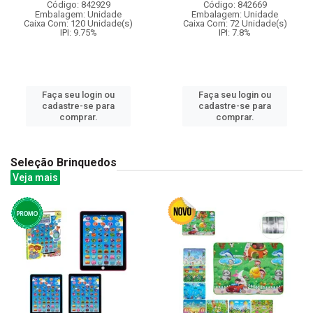
Código: 842929
Código: 842669
Embalagem: Unidade
Embalagem: Unidade
Caixa Com: 120 Unidade(s)
Caixa Com: 72 Unidade(s)
IPI: 9.75%
IPI: 7.8%
Faça seu login ou
Faça seu login ou
cadastre-se para
cadastre-se para
comprar.
comprar.
Seleção Brinquedos
Veja mais