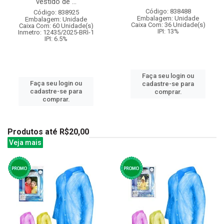
vestido de ...
Código: 838488
Código: 838925
Embalagem: Unidade
Embalagem: Unidade
Caixa Com: 36 Unidade(s)
Caixa Com: 60 Unidade(s)
IPI: 13%
Inmetro: 12435/2025-BRI-1
IPI: 6.5%
Faça seu login ou
Faça seu login ou
cadastre-se para
cadastre-se para
comprar.
comprar.
Produtos até R$20,00
Veja mais