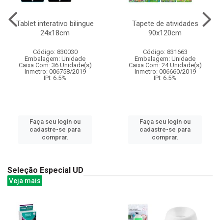
Tablet interativo bilingue
Tapete de atividades
24x18cm
90x120cm
Código: 830030
Código: 831663
Embalagem: Unidade
Embalagem: Unidade
Caixa Com: 36 Unidade(s)
Caixa Com: 24 Unidade(s)
Inmetro: 006758/2019
Inmetro: 006660/2019
IPI: 6.5%
IPI: 6.5%
Faça seu login ou
Faça seu login ou
cadastre-se para
cadastre-se para
comprar.
comprar.
Seleção Especial UD
Veja mais