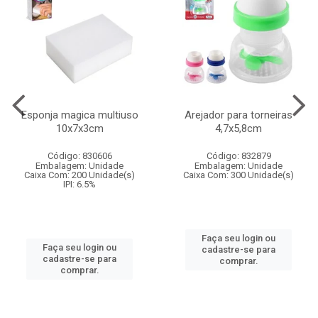
Esponja magica multiuso
Arejador para torneiras
10x7x3cm
4,7x5,8cm
Código: 830606
Código: 832879
Embalagem: Unidade
Embalagem: Unidade
Caixa Com: 200 Unidade(s)
Caixa Com: 300 Unidade(s)
IPI: 6.5%
Faça seu login ou
Faça seu login ou
cadastre-se para
cadastre-se para
comprar.
comprar.