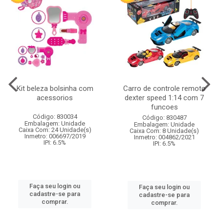
Kit beleza bolsinha com
Carro de controle remoto
acessorios
dexter speed 1:14 com 7
funcoes
Código: 830034
Código: 830487
Embalagem: Unidade
Embalagem: Unidade
Caixa Com: 24 Unidade(s)
Caixa Com: 8 Unidade(s)
Inmetro: 006697/2019
Inmetro: 004862/2021
IPI: 6.5%
IPI: 6.5%
Faça seu login ou
Faça seu login ou
cadastre-se para
cadastre-se para
comprar.
comprar.