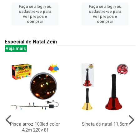
Faça seu login ou
Faça seu login ou
cadastre-se para
cadastre-se para
ver preços e
ver preços e
comprar
comprar
Especial de Natal Zein
Veja mais
Pisca arroz 100led color
Sineta de natal 11,5cm
4,2m 220v 8f