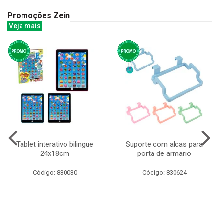
Promoções Zein
Veja mais
Tablet interativo bilingue
Suporte com alcas para
24x18cm
porta de armario
Código: 830030
Código: 830624