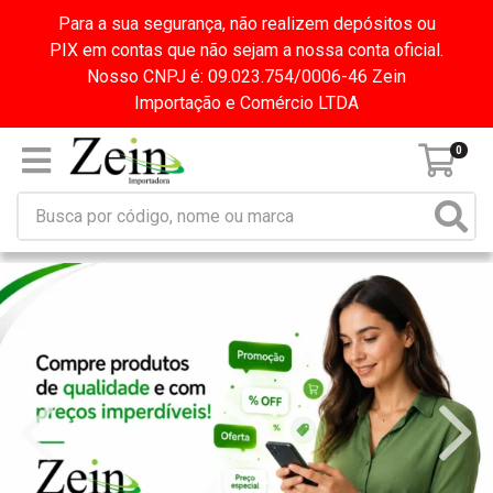
Para a sua segurança, não realizem depósitos ou
PIX em contas que não sejam a nossa conta oficial.
Nosso CNPJ é: 09.023.754/0006-46 Zein
Importação e Comércio LTDA
0