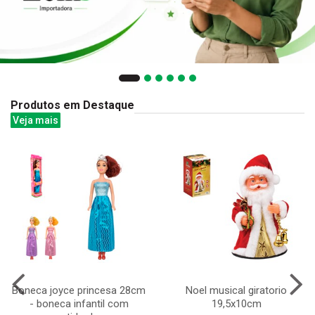
Produtos em Destaque
Veja mais
Boneca joyce princesa 28cm
Noel musical giratorio
- boneca infantil com
19,5x10cm