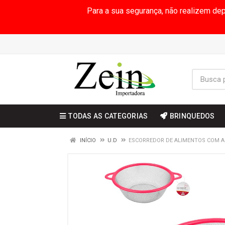
Para a sua segurança, não realizem de
TODAS AS CATEGORIAS
BRINQUEDOS
INÍCIO
U.D
ESCORREDOR DE ALIMENTOS COM A