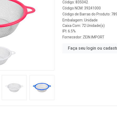
Código: 835042
Código NCM: 39241000
Código de Barras do Produto: 7
Embalagem: Unidade
Caixa Com: 72 Unidade(s)
IPI: 6.5%
Fornecedor:
ZEIN IMPORT
Faça seu login ou cadast