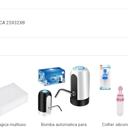
CA 25X32X8
gica multiuso
Bomba automatica para
Colher silico