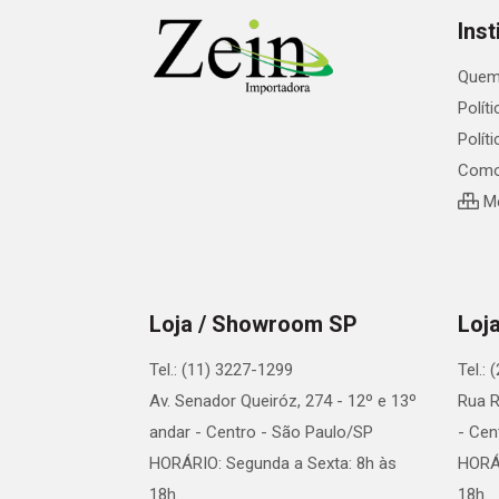
Inst
Quem
Polít
Polít
Como
Me
Loja / Showroom SP
Loj
Tel.: (11) 3227-1299
Tel.:
Av. Senador Queiróz, 274 - 12º e 13º
Rua R
andar - Centro - São Paulo/SP
- Cen
HORÁRIO: Segunda a Sexta: 8h às
HORÁR
18h.
18h.