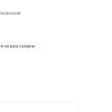
899658342098
re-se para comprar.