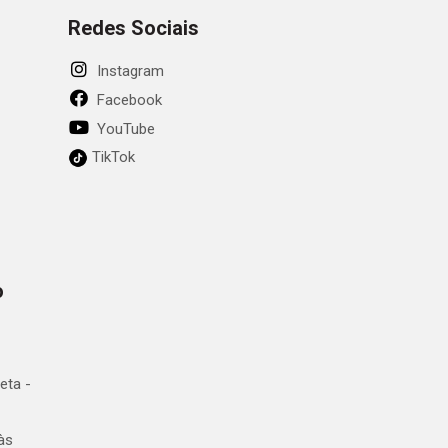
Redes Sociais
Instagram
Facebook
YouTube
TikTok
o
eta -
às