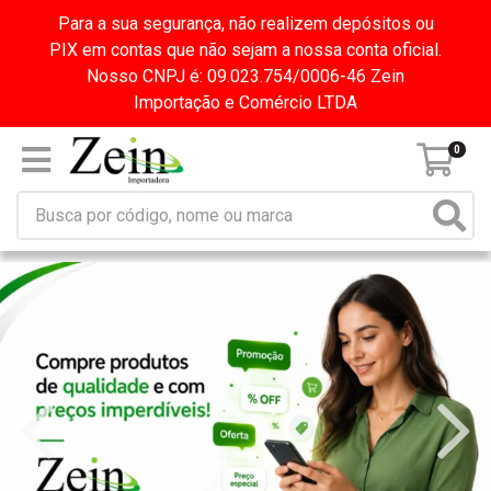
Para a sua segurança, não realizem depósitos ou
PIX em contas que não sejam a nossa conta oficial.
Nosso CNPJ é: 09.023.754/0006-46 Zein
Importação e Comércio LTDA
0