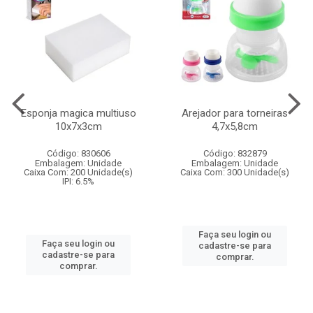
Esponja magica multiuso
Arejador para torneiras
10x7x3cm
4,7x5,8cm
Código: 830606
Código: 832879
Embalagem: Unidade
Embalagem: Unidade
Caixa Com: 200 Unidade(s)
Caixa Com: 300 Unidade(s)
IPI: 6.5%
Faça seu login ou
Faça seu login ou
cadastre-se para
cadastre-se para
comprar.
comprar.