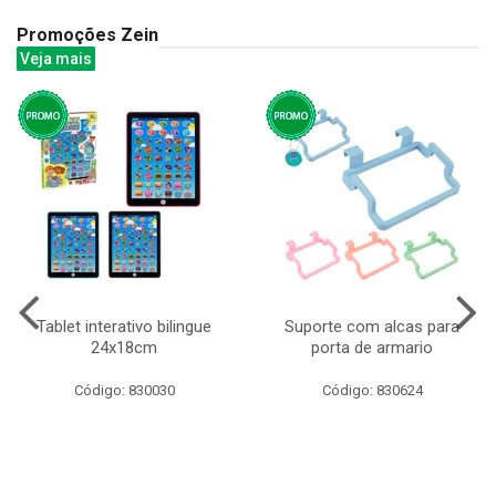
Promoções Zein
Veja mais
Tablet interativo bilingue
Suporte com alcas para
24x18cm
porta de armario
Código: 830030
Código: 830624