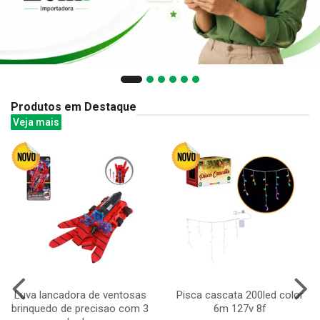
Produtos em Destaque
Veja mais
Luva lancadora de ventosas
Pisca cascata 200led color
brinquedo de precisao com 3
6m 127v 8f