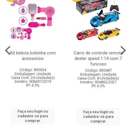
Kit beleza bolsinha com
Carro de controle remoto
acessorios
dexter speed 1:14 com 7
funcoes
Código: 830034
Código: 830487
Embalagem: Unidade
Embalagem: Unidade
Caixa Com: 24 Unidade(s)
Caixa Com: 8 Unidade(s)
Inmetro: 006697/2019
Inmetro: 004862/2021
IPI: 6.5%
IPI: 6.5%
Faça seu login ou
Faça seu login ou
cadastre-se para
cadastre-se para
comprar.
comprar.