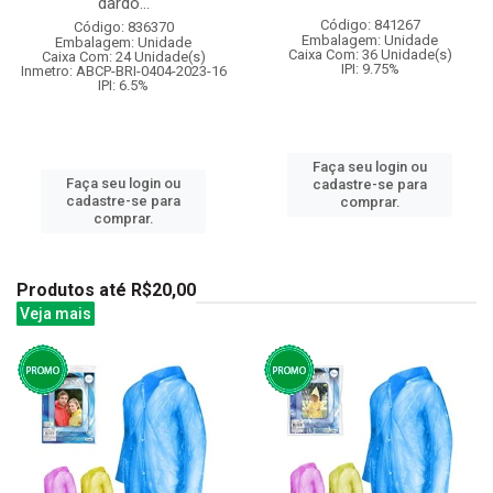
dardo...
Código: 841267
Código: 836370
Embalagem: Unidade
Embalagem: Unidade
Caixa Com: 36 Unidade(s)
Caixa Com: 24 Unidade(s)
IPI: 9.75%
Inmetro: ABCP-BRI-0404-2023-16
IPI: 6.5%
Faça seu login ou
Faça seu login ou
cadastre-se para
cadastre-se para
comprar.
comprar.
Produtos até R$20,00
Veja mais