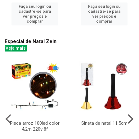
Faça seu login ou
Faça seu login ou
cadastre-se para
cadastre-se para
ver preços e
ver preços e
comprar
comprar
Especial de Natal Zein
Veja mais
Pisca arroz 100led color
Sineta de natal 11,5cm
4,2m 220v 8f