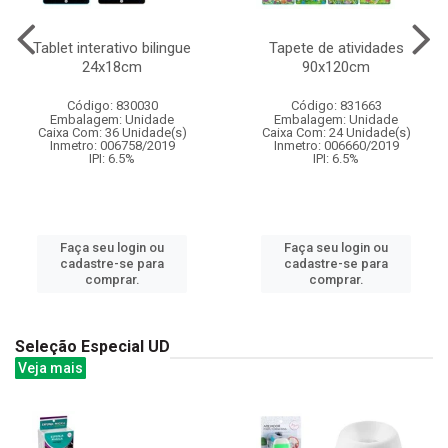
Tablet interativo bilingue
Tapete de atividades
24x18cm
90x120cm
Código: 830030
Código: 831663
Embalagem: Unidade
Embalagem: Unidade
Caixa Com: 36 Unidade(s)
Caixa Com: 24 Unidade(s)
Inmetro: 006758/2019
Inmetro: 006660/2019
IPI: 6.5%
IPI: 6.5%
Faça seu login ou
Faça seu login ou
cadastre-se para
cadastre-se para
comprar.
comprar.
Seleção Especial UD
Veja mais