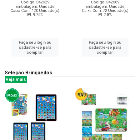
Código: 842929
Código: 842669
Embalagem: Unidade
Embalagem: Unidade
Caixa Com: 120 Unidade(s)
Caixa Com: 72 Unidade(s)
IPI: 9.75%
IPI: 7.8%
Faça seu login ou
Faça seu login ou
cadastre-se para
cadastre-se para
comprar.
comprar.
Seleção Brinquedos
Veja mais