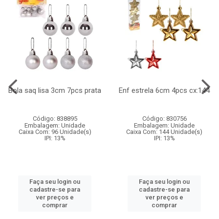
Bola saq lisa 3cm 7pcs prata
Enf estrela 6cm 4pcs cx:144
Código: 838895
Código: 830756
Embalagem: Unidade
Embalagem: Unidade
Caixa Com: 96 Unidade(s)
Caixa Com: 144 Unidade(s)
IPI: 13%
IPI: 13%
Faça seu login ou
Faça seu login ou
cadastre-se para
cadastre-se para
ver preços e
ver preços e
comprar
comprar