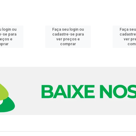
 login ou
Faça seu login ou
Faça seu
e-se para
cadastre-se para
cadastre
reços e
ver preços e
ver pr
prar
comprar
com