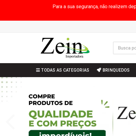
Para a sua segurança, não realizem de
TODAS AS CATEGORIAS
BRINQUEDOS