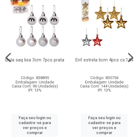
Bola saq lisa 3cm 7pcs prata
Enf estrela 6cm 4pcs cx:144
Código: 838895
Código: 830756
Embalagem: Unidade
Embalagem: Unidade
Caixa Com: 96 Unidade(s)
Caixa Com: 144 Unidade(s)
IPI: 13%
IPI: 13%
Faça seu login ou
Faça seu login ou
cadastre-se para
cadastre-se para
ver preços e
ver preços e
comprar
comprar