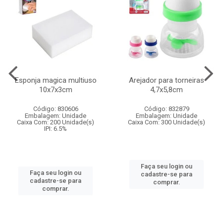
Esponja magica multiuso
Arejador para torneiras
10x7x3cm
4,7x5,8cm
Código: 830606
Código: 832879
Embalagem: Unidade
Embalagem: Unidade
Caixa Com: 200 Unidade(s)
Caixa Com: 300 Unidade(s)
IPI: 6.5%
Faça seu login ou
Faça seu login ou
cadastre-se para
cadastre-se para
comprar.
comprar.