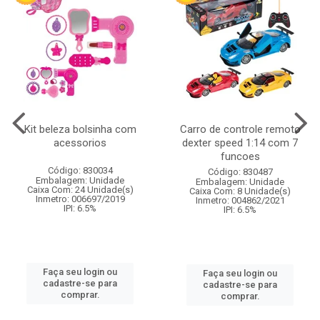
Kit beleza bolsinha com
Carro de controle remoto
acessorios
dexter speed 1:14 com 7
funcoes
Código: 830034
Código: 830487
Embalagem: Unidade
Embalagem: Unidade
Caixa Com: 24 Unidade(s)
Caixa Com: 8 Unidade(s)
Inmetro: 006697/2019
Inmetro: 004862/2021
IPI: 6.5%
IPI: 6.5%
Faça seu login ou
Faça seu login ou
cadastre-se para
cadastre-se para
comprar.
comprar.