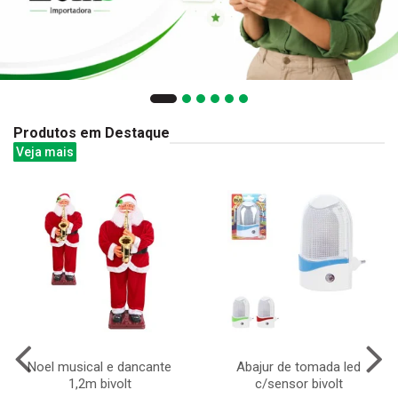
Produtos em Destaque
Veja mais
Noel musical e dancante
Abajur de tomada led
1,2m bivolt
c/sensor bivolt