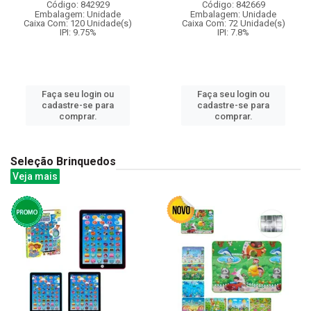
Código: 842929
Código: 842669
Embalagem: Unidade
Embalagem: Unidade
Caixa Com: 120 Unidade(s)
Caixa Com: 72 Unidade(s)
IPI: 9.75%
IPI: 7.8%
Faça seu login ou
Faça seu login ou
cadastre-se para
cadastre-se para
comprar.
comprar.
Seleção Brinquedos
Veja mais