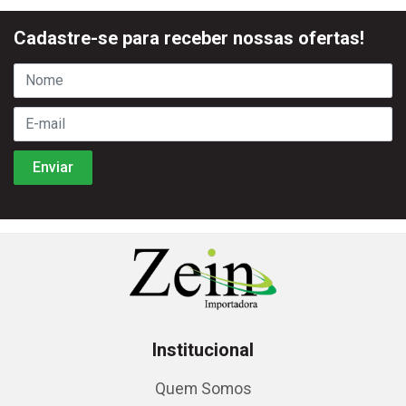
Cadastre-se para receber nossas ofertas!
Institucional
Quem Somos