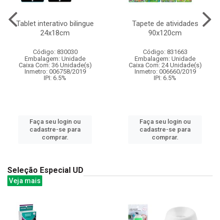
Tablet interativo bilingue
Tapete de atividades
24x18cm
90x120cm
Código: 830030
Código: 831663
Embalagem: Unidade
Embalagem: Unidade
Caixa Com: 36 Unidade(s)
Caixa Com: 24 Unidade(s)
Inmetro: 006758/2019
Inmetro: 006660/2019
IPI: 6.5%
IPI: 6.5%
Faça seu login ou
Faça seu login ou
cadastre-se para
cadastre-se para
comprar.
comprar.
Seleção Especial UD
Veja mais