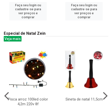
Faça seu login ou
Faça seu login ou
cadastre-se para
cadastre-se para
ver preços e
ver preços e
comprar
comprar
Especial de Natal Zein
Veja mais
Pisca arroz 100led color
Sineta de natal 11,5cm
4,2m 220v 8f