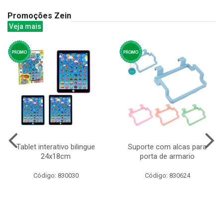
Promoções Zein
Veja mais
Tablet interativo bilingue
Suporte com alcas para
24x18cm
porta de armario
Código: 830030
Código: 830624