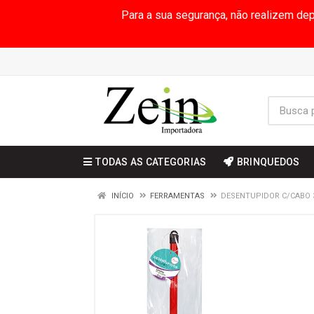
Para a sua segurança, não realizem de
TODAS AS CATEGORIAS
BRINQUEDOS
INÍCIO
FERRAMENTAS
DESENTUPIDOR C/CABO