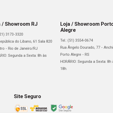
a / Showroom RJ
Loja / Showroom Port
Alegre
 (21) 3173-3320
Tel.: (51) 3554-0674
epública do Libano, 61 Sala 820
Rua Ângelo Dourado, 77 - Anchi
tro - Rio de Janeiro/RJ
Porto Alegre - RS
IO: Segunda a Sexta: 8h às
HORÁRIO: Segunda a Sexta: 8h 
18h.
Site Seguro