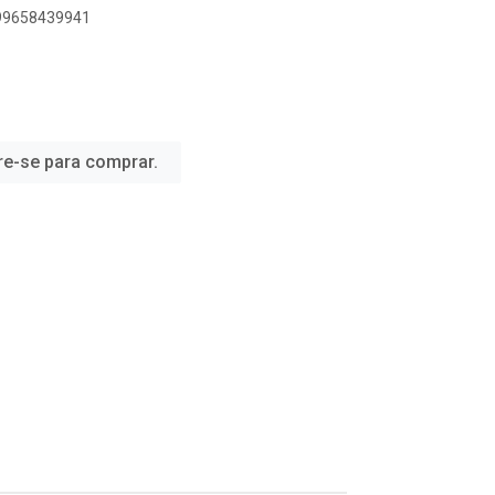
899658439941
re-se para comprar.