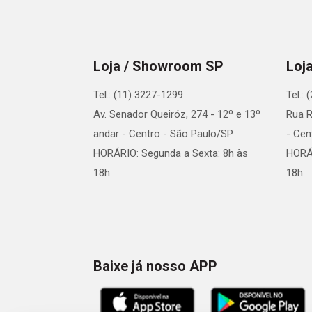
Loja / Showroom SP
Loj
Tel.: (11) 3227-1299
Tel.:
Av. Senador Queiróz, 274 - 12º e 13º
Rua R
andar - Centro - São Paulo/SP
- Cen
HORÁRIO: Segunda a Sexta: 8h às
HORÁR
18h.
18h.
Baixe já nosso APP