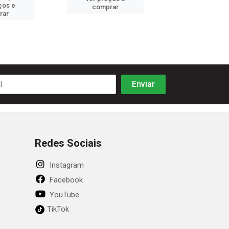
ços e
ver preços
comprar
rar
comprar
Redes Sociais
Instagram
Facebook
YouTube
TikTok