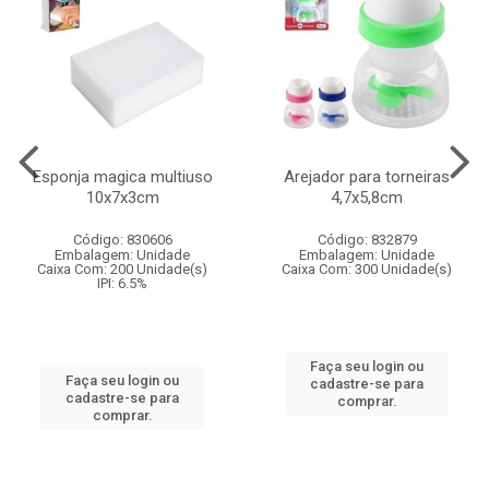
Esponja magica multiuso
Arejador para torneiras
10x7x3cm
4,7x5,8cm
Código: 830606
Código: 832879
Embalagem: Unidade
Embalagem: Unidade
Caixa Com: 200 Unidade(s)
Caixa Com: 300 Unidade(s)
IPI: 6.5%
Faça seu login ou
Faça seu login ou
cadastre-se para
cadastre-se para
comprar.
comprar.