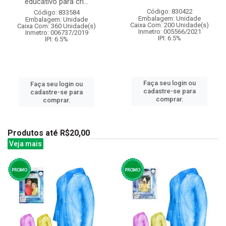
educativo para cri...
Código: 830422
Código: 833584
Embalagem: Unidade
Embalagem: Unidade
Caixa Com: 200 Unidade(s)
Caixa Com: 360 Unidade(s)
Inmetro: 005566/2021
Inmetro: 006737/2019
IPI: 6.5%
IPI: 6.5%
Faça seu login ou
Faça seu login ou
cadastre-se para
cadastre-se para
comprar.
comprar.
Produtos até R$20,00
Veja mais