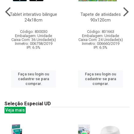
Tablet interativo bilingue
Tapete de atividades
24x18cm
90x120cm
Código: 830030
Código: 831663
Embalagem: Unidade
Embalagem: Unidade
Caixa Com: 36 Unidade(s)
Caixa Com: 24 Unidade(s)
Inmetro: 006758/2019
Inmetro: 006660/2019
IPI: 6.5%
IPI: 6.5%
Faça seu login ou
Faça seu login ou
cadastre-se para
cadastre-se para
comprar.
comprar.
Seleção Especial UD
Veja mais