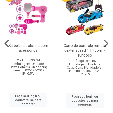
Kit beleza bolsinha com
Carro de controle remoto
acessorios
dexter speed 1:14 com 7
funcoes
Código: 830034
Código: 830487
Embalagem: Unidade
Embalagem: Unidade
Caixa Com: 24 Unidade(s)
Caixa Com: 8 Unidade(s)
Inmetro: 006697/2019
Inmetro: 004862/2021
IPI: 6.5%
IPI: 6.5%
Faça seu login ou
Faça seu login ou
cadastre-se para
cadastre-se para
comprar.
comprar.