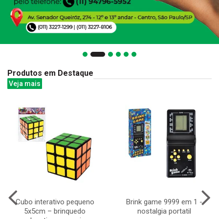
Produtos em Destaque
Veja mais
Cubo interativo pequeno
Brink game 9999 em 1 -
5x5cm – brinquedo
nostalgia portatil