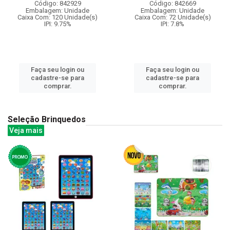
Código: 842929
Código: 842669
Embalagem: Unidade
Embalagem: Unidade
Caixa Com: 120 Unidade(s)
Caixa Com: 72 Unidade(s)
IPI: 9.75%
IPI: 7.8%
Faça seu login ou
Faça seu login ou
cadastre-se para
cadastre-se para
comprar.
comprar.
Seleção Brinquedos
Veja mais