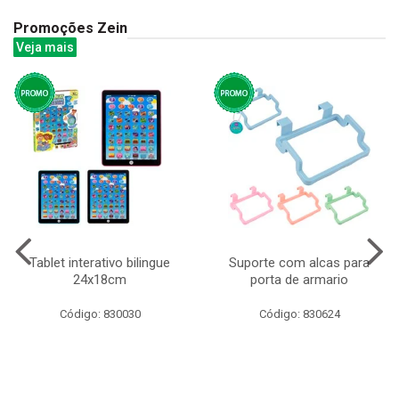
Promoções Zein
Veja mais
Tablet interativo bilingue
Suporte com alcas para
24x18cm
porta de armario
Código: 830030
Código: 830624