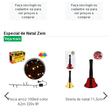
Faça seu login ou
Faça seu login ou
cadastre-se para
cadastre-se para
ver preços e
ver preços e
comprar
comprar
Especial de Natal Zein
Veja mais
Pisca arroz 100led color
Sineta de natal 11,5cm
4,2m 220v 8f