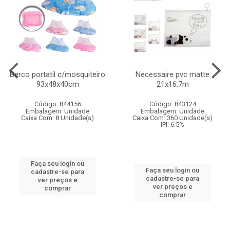
Berco portatil c/mosquiteiro
Necessaire pvc matte
93x48x40cm
21x16,7m
Código: 844156
Código: 843124
Embalagem: Unidade
Embalagem: Unidade
Caixa Com: 8 Unidade(s)
Caixa Com: 360 Unidade(s)
IPI: 6.5%
Faça seu login ou
Faça seu login ou
cadastre-se para
cadastre-se para
ver preços e
ver preços e
comprar
comprar