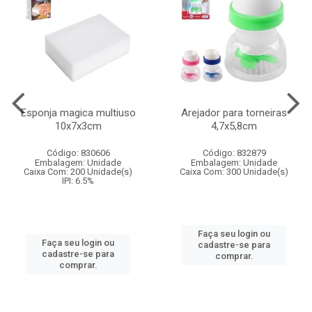
Esponja magica multiuso
Arejador para torneiras
10x7x3cm
4,7x5,8cm
Código: 830606
Código: 832879
Embalagem: Unidade
Embalagem: Unidade
Caixa Com: 200 Unidade(s)
Caixa Com: 300 Unidade(s)
IPI: 6.5%
Faça seu login ou
Faça seu login ou
cadastre-se para
cadastre-se para
comprar.
comprar.