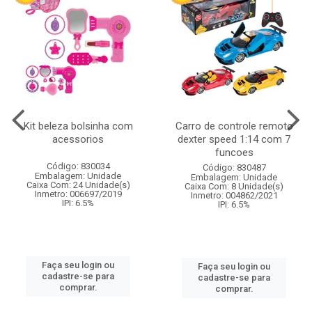
Kit beleza bolsinha com
Carro de controle remoto
acessorios
dexter speed 1:14 com 7
funcoes
Código: 830034
Código: 830487
Embalagem: Unidade
Embalagem: Unidade
Caixa Com: 24 Unidade(s)
Caixa Com: 8 Unidade(s)
Inmetro: 006697/2019
Inmetro: 004862/2021
IPI: 6.5%
IPI: 6.5%
Faça seu login ou
Faça seu login ou
cadastre-se para
cadastre-se para
comprar.
comprar.