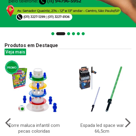
Produtos em Destaque
Veja mais
Torre maluca infantil com
Espada led space war
pecas coloridas
66,5cm