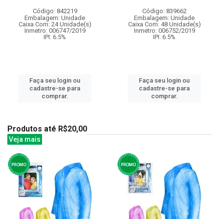
Código: 842219
Código: 839662
Embalagem: Unidade
Embalagem: Unidade
Caixa Com: 24 Unidade(s)
Caixa Com: 48 Unidade(s)
Inmetro: 006747/2019
Inmetro: 006752/2019
IPI: 6.5%
IPI: 6.5%
Faça seu login ou
Faça seu login ou
cadastre-se para
cadastre-se para
comprar.
comprar.
Produtos até R$20,00
Veja mais