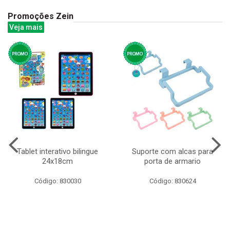
Promoções Zein
Veja mais
Tablet interativo bilingue
Suporte com alcas para
24x18cm
porta de armario
Código: 830030
Código: 830624