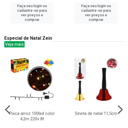
Faça seu login ou
Faça seu login ou
cadastre-se para
cadastre-se para
ver preços e
ver preços e
comprar
comprar
Especial de Natal Zein
Veja mais
Pisca arroz 100led color
Sineta de natal 11,5cm
4,2m 220v 8f