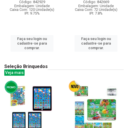
Código: 842929
Código: 842669
Embalagem: Unidade
Embalagem: Unidade
Caixa Com: 120 Unidade(s)
Caixa Com: 72 Unidade(s)
IPI: 9.75%
IPI: 7.8%
Faça seu login ou
Faça seu login ou
cadastre-se para
cadastre-se para
comprar.
comprar.
Seleção Brinquedos
Veja mais