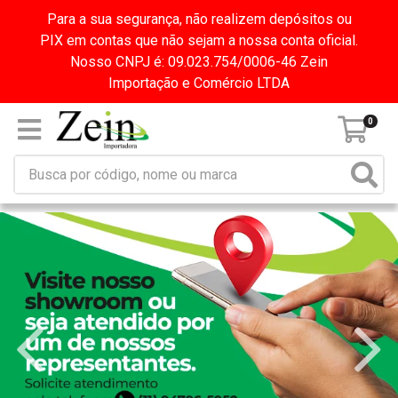
Para a sua segurança, não realizem depósitos ou
PIX em contas que não sejam a nossa conta oficial.
Nosso CNPJ é: 09.023.754/0006-46 Zein
Importação e Comércio LTDA
0