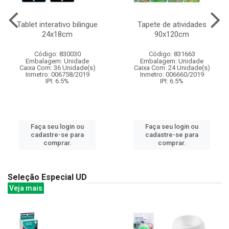
Tablet interativo bilingue
Tapete de atividades
24x18cm
90x120cm
Código: 830030
Código: 831663
Embalagem: Unidade
Embalagem: Unidade
Caixa Com: 36 Unidade(s)
Caixa Com: 24 Unidade(s)
Inmetro: 006758/2019
Inmetro: 006660/2019
IPI: 6.5%
IPI: 6.5%
Faça seu login ou
Faça seu login ou
cadastre-se para
cadastre-se para
comprar.
comprar.
Seleção Especial UD
Veja mais