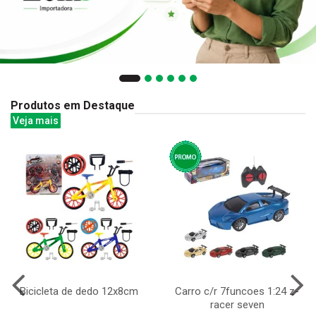
Produtos em Destaque
Veja mais
Bicicleta de dedo 12x8cm
Carro c/r 7funcoes 1:24 z-
racer seven