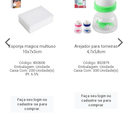
Esponja magica multiuso
Arejador para torneiras
10x7x3cm
4,7x5,8cm
Código: 830606
Código: 832879
Embalagem: Unidade
Embalagem: Unidade
Caixa Com: 200 Unidade(s)
Caixa Com: 300 Unidade(s)
IPI: 6.5%
Faça seu login ou
Faça seu login ou
cadastre-se para
cadastre-se para
comprar.
comprar.