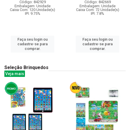
Código: 842929
Código: 842669
Embalagem: Unidade
Embalagem: Unidade
Caixa Com: 120 Unidade(s)
Caixa Com: 72 Unidade(s)
IPI: 9.75%
IPI: 7.8%
Faça seu login ou
Faça seu login ou
cadastre-se para
cadastre-se para
comprar.
comprar.
Seleção Brinquedos
Veja mais