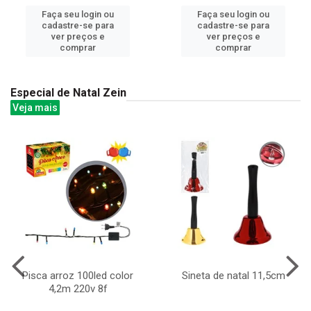
Faça seu login ou
Faça seu login ou
cadastre-se para
cadastre-se para
ver preços e
ver preços e
comprar
comprar
Especial de Natal Zein
Veja mais
Pisca arroz 100led color
Sineta de natal 11,5cm
4,2m 220v 8f