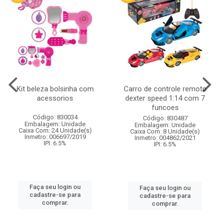
Kit beleza bolsinha com
Carro de controle remoto
acessorios
dexter speed 1:14 com 7
funcoes
Código: 830034
Código: 830487
Embalagem: Unidade
Embalagem: Unidade
Caixa Com: 24 Unidade(s)
Caixa Com: 8 Unidade(s)
Inmetro: 006697/2019
Inmetro: 004862/2021
IPI: 6.5%
IPI: 6.5%
Faça seu login ou
Faça seu login ou
cadastre-se para
cadastre-se para
comprar.
comprar.