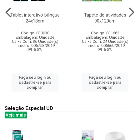
Tablet interativo bilingue
Tapete de atividades
24x18cm
90x120cm
Código: 830030
Código: 831663
Embalagem: Unidade
Embalagem: Unidade
Caixa Com: 36 Unidade(s)
Caixa Com: 24 Unidade(s)
Inmetro: 006758/2019
Inmetro: 006660/2019
IPI: 6.5%
IPI: 6.5%
Faça seu login ou
Faça seu login ou
cadastre-se para
cadastre-se para
comprar.
comprar.
Seleção Especial UD
Veja mais