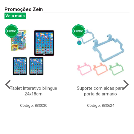
Promoções Zein
Veja mais
Tablet interativo bilingue
Suporte com alcas para
24x18cm
porta de armario
Código: 830030
Código: 830624