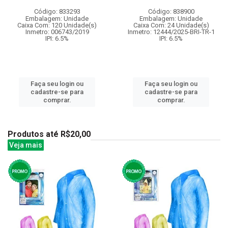
Código: 833293
Código: 838900
Embalagem: Unidade
Embalagem: Unidade
Caixa Com: 120 Unidade(s)
Caixa Com: 24 Unidade(s)
Inmetro: 006743/2019
Inmetro: 12444/2025-BRI-TR-1
IPI: 6.5%
IPI: 6.5%
Faça seu login ou
Faça seu login ou
cadastre-se para
cadastre-se para
comprar.
comprar.
Produtos até R$20,00
Veja mais