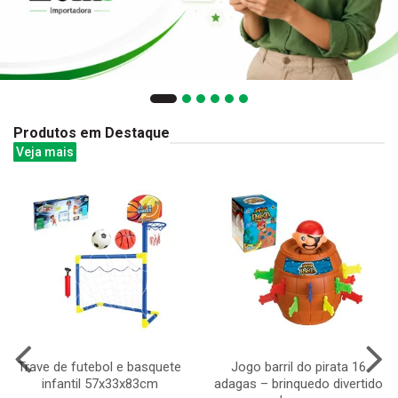
Produtos em Destaque
Veja mais
Trave de futebol e basquete
Jogo barril do pirata 16
infantil 57x33x83cm
adagas – brinquedo divertido