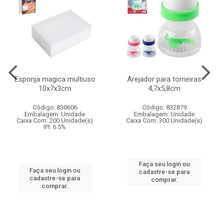
Esponja magica multiuso
Arejador para torneiras
10x7x3cm
4,7x5,8cm
Código: 830606
Código: 832879
Embalagem: Unidade
Embalagem: Unidade
Caixa Com: 200 Unidade(s)
Caixa Com: 300 Unidade(s)
IPI: 6.5%
Faça seu login ou
Faça seu login ou
cadastre-se para
cadastre-se para
comprar.
comprar.