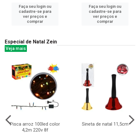
Faça seu login ou
Faça seu login ou
cadastre-se para
cadastre-se para
ver preços e
ver preços e
comprar
comprar
Especial de Natal Zein
Veja mais
Pisca arroz 100led color
Sineta de natal 11,5cm
4,2m 220v 8f