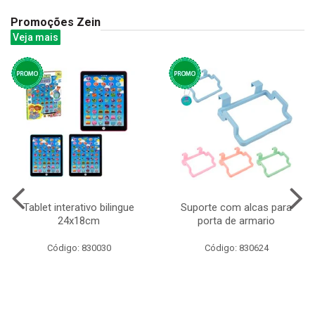
Promoções Zein
Veja mais
Tablet interativo bilingue
Suporte com alcas para
24x18cm
porta de armario
Código: 830030
Código: 830624