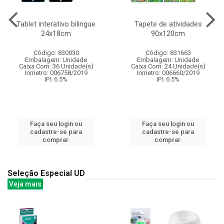
Tablet interativo bilingue
Tapete de atividades
24x18cm
90x120cm
Código: 830030
Código: 831663
Embalagem: Unidade
Embalagem: Unidade
Caixa Com: 36 Unidade(s)
Caixa Com: 24 Unidade(s)
Inmetro: 006758/2019
Inmetro: 006660/2019
IPI: 6.5%
IPI: 6.5%
Faça seu login ou
Faça seu login ou
cadastre-se para
cadastre-se para
comprar.
comprar.
Seleção Especial UD
Veja mais