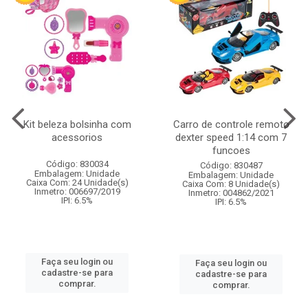
Kit beleza bolsinha com
Carro de controle remoto
acessorios
dexter speed 1:14 com 7
funcoes
Código: 830034
Código: 830487
Embalagem: Unidade
Embalagem: Unidade
Caixa Com: 24 Unidade(s)
Caixa Com: 8 Unidade(s)
Inmetro: 006697/2019
Inmetro: 004862/2021
IPI: 6.5%
IPI: 6.5%
Faça seu login ou
Faça seu login ou
cadastre-se para
cadastre-se para
comprar.
comprar.