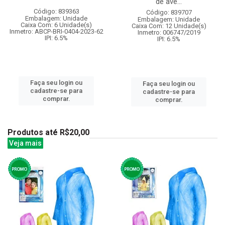
de ave...
Código: 839363
Código: 839707
Embalagem: Unidade
Embalagem: Unidade
Caixa Com: 6 Unidade(s)
Caixa Com: 12 Unidade(s)
Inmetro: ABCP-BRI-0404-2023-62
Inmetro: 006747/2019
IPI: 6.5%
IPI: 6.5%
Faça seu login ou
Faça seu login ou
cadastre-se para
cadastre-se para
comprar.
comprar.
Produtos até R$20,00
Veja mais