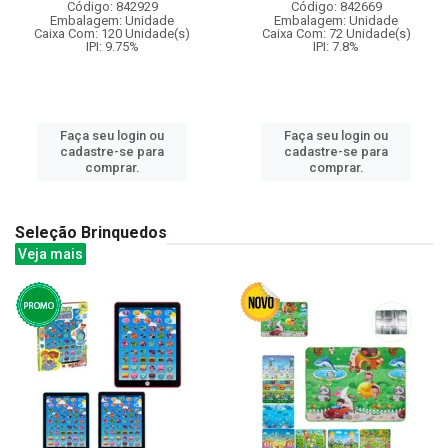
Código: 842929
Código: 842669
Embalagem: Unidade
Embalagem: Unidade
Caixa Com: 120 Unidade(s)
Caixa Com: 72 Unidade(s)
IPI: 9.75%
IPI: 7.8%
Faça seu login ou
Faça seu login ou
cadastre-se para
cadastre-se para
comprar.
comprar.
Seleção Brinquedos
Veja mais