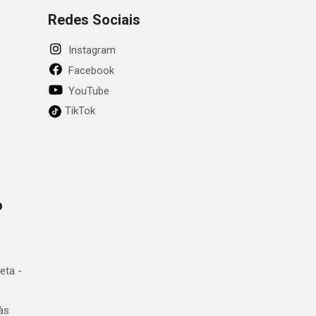
Redes Sociais
Instagram
Facebook
YouTube
TikTok
o
eta -
às