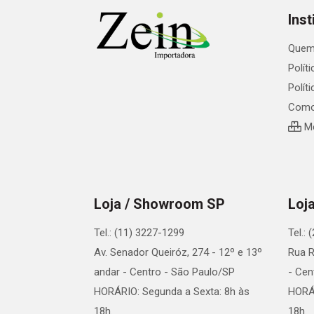
Inst
Quem
Polít
Polít
Como
Me
Loja / Showroom SP
Loj
Tel.: (11) 3227-1299
Tel.:
Av. Senador Queiróz, 274 - 12º e 13º
Rua R
andar - Centro - São Paulo/SP
- Cen
HORÁRIO: Segunda a Sexta: 8h às
HORÁR
18h.
18h.