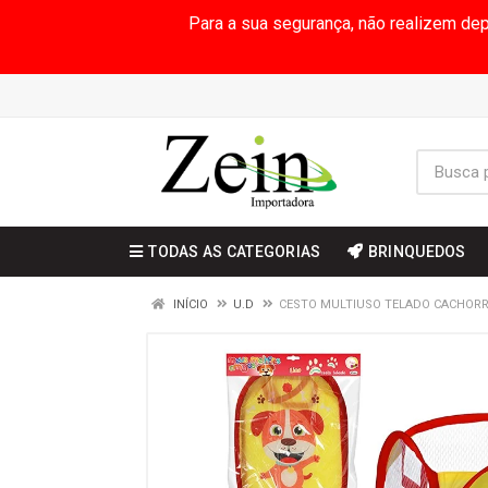
Para a sua segurança, não realizem de
TODAS AS CATEGORIAS
BRINQUEDOS
INÍCIO
U.D
CESTO MULTIUSO TELADO CACHORR