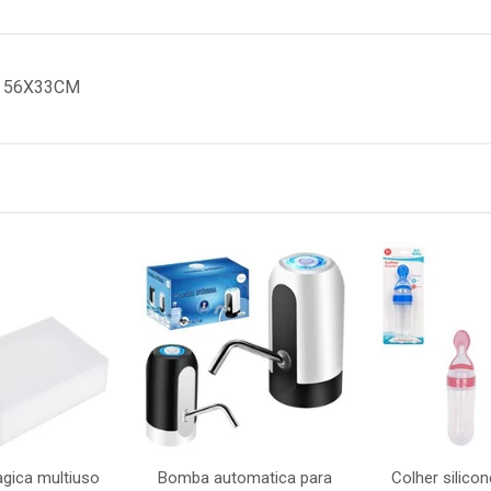
 56X33CM
gica multiuso
Bomba automatica para
Colher silico