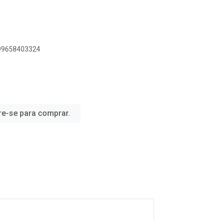
899658403324
re-se para comprar.