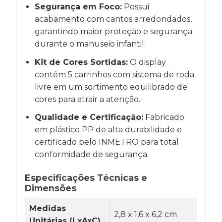
Segurança em Foco:
Possui
acabamento com cantos arredondados,
garantindo maior proteção e segurança
durante o manuseio infantil.
Kit de Cores Sortidas:
O display
contém 5 carrinhos com sistema de roda
livre em um sortimento equilibrado de
cores para atrair a atenção.
Qualidade e Certificação:
Fabricado
em plástico PP de alta durabilidade e
certificado pelo INMETRO para total
conformidade de segurança.
Especificações Técnicas e
Dimensões
Medidas
2,8 x 1,6 x 6,2 cm
Unitárias (LxAxC)