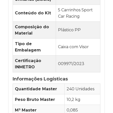
5 Carrinhos Sport
Conteúdo do Kit
Car Racing
Composição do
Plástico PP
Material
Tipo de
Caixa com Visor
Embalagem
Certificação
009971/2023
INMETRO
Informações Logísticas
Quantidade Master
240 Unidades
Peso Bruto Master
10,2 kg
M³ Master
0,085