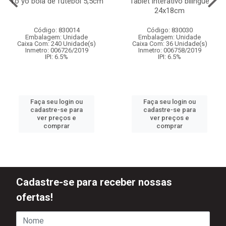
Yo yo bola de futebol 5,5cm
Tablet interativo bilingue
24x18cm
Código: 830014
Código: 830030
Embalagem: Unidade
Embalagem: Unidade
Caixa Com: 240 Unidade(s)
Caixa Com: 36 Unidade(s)
Inmetro: 006726/2019
Inmetro: 006758/2019
IPI: 6.5%
IPI: 6.5%
Faça seu login ou
Faça seu login ou
cadastre-se para
cadastre-se para
ver preços e
ver preços e
comprar
comprar
Cadastre-se para receber nossas
ofertas!