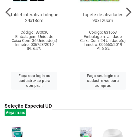
Tablet interativo bilingue
Tapete de atividades
24x18cm
90x120cm
Código: 830030
Código: 831663
Embalagem: Unidade
Embalagem: Unidade
Caixa Com: 36 Unidade(s)
Caixa Com: 24 Unidade(s)
Inmetro: 006758/2019
Inmetro: 006660/2019
IPI: 6.5%
IPI: 6.5%
Faça seu login ou
Faça seu login ou
cadastre-se para
cadastre-se para
comprar.
comprar.
Seleção Especial UD
Veja mais