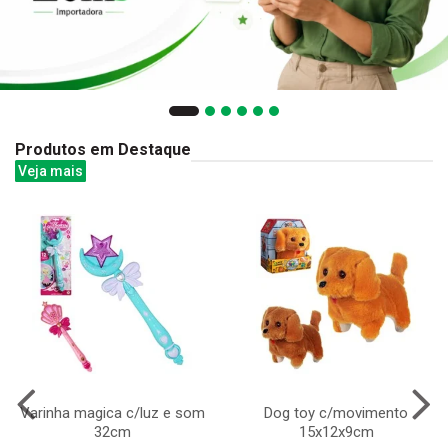
Produtos em Destaque
Veja mais
Varinha magica c/luz e som
Dog toy c/movimento
32cm
15x12x9cm