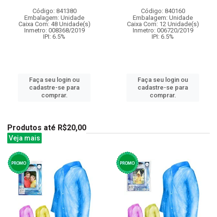
Código: 841380
Código: 840160
Embalagem: Unidade
Embalagem: Unidade
Caixa Com: 48 Unidade(s)
Caixa Com: 12 Unidade(s)
Inmetro: 008368/2019
Inmetro: 006720/2019
IPI: 6.5%
IPI: 6.5%
Faça seu login ou
Faça seu login ou
cadastre-se para
cadastre-se para
comprar.
comprar.
Produtos até R$20,00
Veja mais