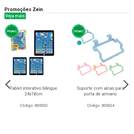
Promoções Zein
Veja mais
Tablet interativo bilingue
Suporte com alcas para
24x18cm
porta de armario
Código: 830030
Código: 830624