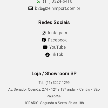
(11) 3324-6410
b2b@zeinimport.com.br
Redes Sociais
Instagram
Facebook
YouTube
TikTok
Loja / Showroom SP
Tel.: (11) 3227-1299
Av. Senador Queiróz, 274 - 12º e 13º andar - Centro - São
Paulo/SP
HORÁRIO: Segunda a Sexta: 8h às 18h.