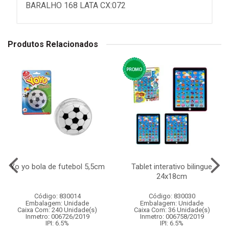
BARALHO 168 LATA CX:072
Produtos Relacionados
Yo yo bola de futebol 5,5cm
Tablet interativo bilingue
24x18cm
Código: 830014
Código: 830030
Embalagem: Unidade
Embalagem: Unidade
Caixa Com: 240 Unidade(s)
Caixa Com: 36 Unidade(s)
Inmetro: 006726/2019
Inmetro: 006758/2019
IPI: 6.5%
IPI: 6.5%