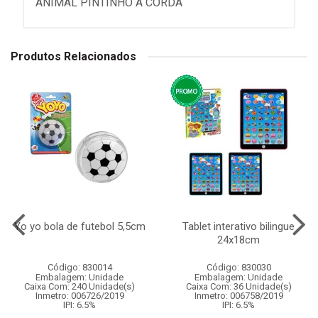
ANIMAL PINTINHO A CORDA
Produtos Relacionados
Yo yo bola de futebol 5,5cm
Tablet interativo bilingue
24x18cm
Código: 830014
Código: 830030
Embalagem: Unidade
Embalagem: Unidade
Caixa Com: 240 Unidade(s)
Caixa Com: 36 Unidade(s)
Inmetro: 006726/2019
Inmetro: 006758/2019
IPI: 6.5%
IPI: 6.5%