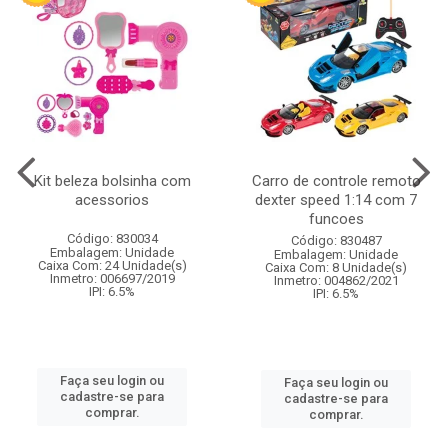
Kit beleza bolsinha com
Carro de controle remoto
acessorios
dexter speed 1:14 com 7
funcoes
Código: 830034
Código: 830487
Embalagem: Unidade
Embalagem: Unidade
Caixa Com: 24 Unidade(s)
Caixa Com: 8 Unidade(s)
Inmetro: 006697/2019
Inmetro: 004862/2021
IPI: 6.5%
IPI: 6.5%
Faça seu login ou
Faça seu login ou
cadastre-se para
cadastre-se para
comprar.
comprar.