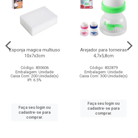
Esponja magica multiuso
Arejador para torneiras
10x7x3cm
4,7x5,8cm
Código: 830606
Código: 832879
Embalagem: Unidade
Embalagem: Unidade
Caixa Com: 200 Unidade(s)
Caixa Com: 300 Unidade(s)
IPI: 6.5%
Faça seu login ou
Faça seu login ou
cadastre-se para
cadastre-se para
comprar.
comprar.