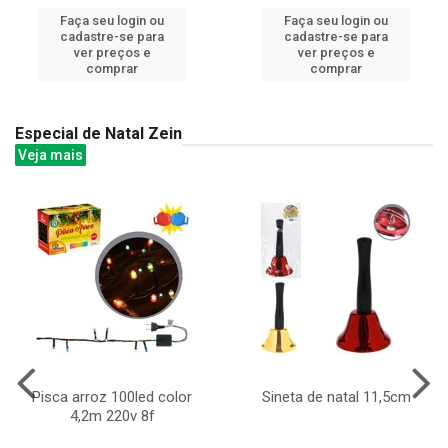
Faça seu login ou
Faça seu login ou
cadastre-se para
cadastre-se para
ver preços e
ver preços e
comprar
comprar
Especial de Natal Zein
Veja mais
Pisca arroz 100led color
Sineta de natal 11,5cm
4,2m 220v 8f