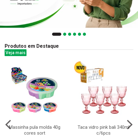
Produtos em Destaque
Veja mais
Massinha pula molda 40g
Taca vidro pink bali 340ml
cores sort
c/6pcs