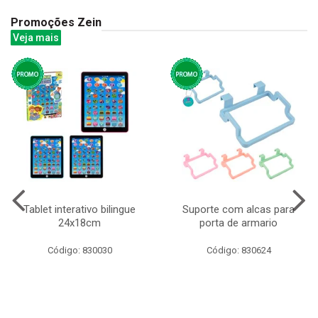
Promoções Zein
Veja mais
Tablet interativo bilingue
Suporte com alcas para
24x18cm
porta de armario
Código: 830030
Código: 830624