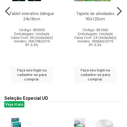
Tablet interativo bilingue
Tapete de atividades
24x18cm
90x120cm
Código: 830030
Código: 831663
Embalagem: Unidade
Embalagem: Unidade
Caixa Com: 36 Unidade(s)
Caixa Com: 24 Unidade(s)
Inmetro: 006758/2019
Inmetro: 006660/2019
IPI: 6.5%
IPI: 6.5%
Faça seu login ou
Faça seu login ou
cadastre-se para
cadastre-se para
comprar.
comprar.
Seleção Especial UD
Veja mais