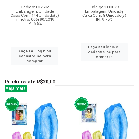
Código: 837582
Código: 838879
Embalagem: Unidade
Embalagem: Unidade
Caixa Com: 144 Unidade(s)
Caixa Com: 8 Unidade(s)
Inmetro: 006390/2019
IPI: 9.75%
IPI: 6.5%
Faça seu login ou
Faça seu login ou
cadastre-se para
cadastre-se para
comprar.
comprar.
Produtos até R$20,00
Veja mais