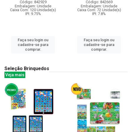
Código: 842929
Código: 842669
Embalagem: Unidade
Embalagem: Unidade
Caixa Com: 120 Unidade(s)
Caixa Com: 72 Unidade(s)
IPI: 9.75%
IPI: 7.8%
Faça seu login ou
Faça seu login ou
cadastre-se para
cadastre-se para
comprar.
comprar.
Seleção Brinquedos
Veja mais