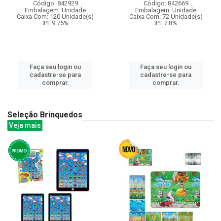
Código: 842929
Código: 842669
Embalagem: Unidade
Embalagem: Unidade
Caixa Com: 120 Unidade(s)
Caixa Com: 72 Unidade(s)
IPI: 9.75%
IPI: 7.8%
Faça seu login ou
Faça seu login ou
cadastre-se para
cadastre-se para
comprar.
comprar.
Seleção Brinquedos
Veja mais