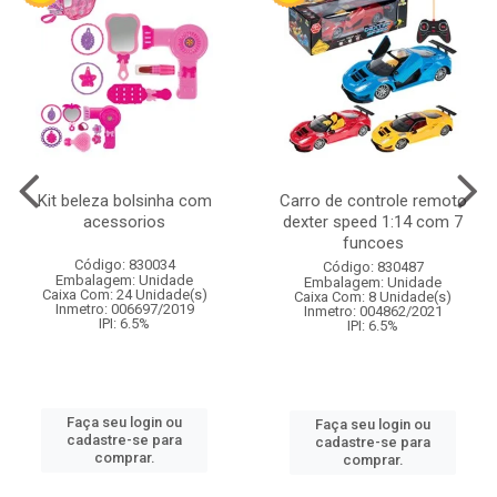
Kit beleza bolsinha com
Carro de controle remoto
acessorios
dexter speed 1:14 com 7
funcoes
Código: 830034
Código: 830487
Embalagem: Unidade
Embalagem: Unidade
Caixa Com: 24 Unidade(s)
Caixa Com: 8 Unidade(s)
Inmetro: 006697/2019
Inmetro: 004862/2021
IPI: 6.5%
IPI: 6.5%
Faça seu login ou
Faça seu login ou
cadastre-se para
cadastre-se para
comprar.
comprar.