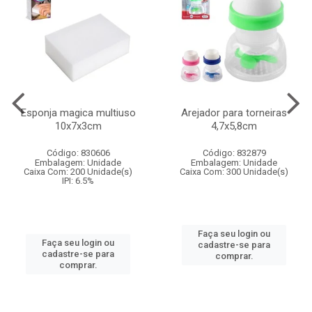
Esponja magica multiuso
Arejador para torneiras
10x7x3cm
4,7x5,8cm
Código: 830606
Código: 832879
Embalagem: Unidade
Embalagem: Unidade
Caixa Com: 200 Unidade(s)
Caixa Com: 300 Unidade(s)
IPI: 6.5%
Faça seu login ou
Faça seu login ou
cadastre-se para
cadastre-se para
comprar.
comprar.