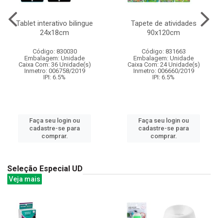
Tablet interativo bilingue
Tapete de atividades
24x18cm
90x120cm
Código: 830030
Código: 831663
Embalagem: Unidade
Embalagem: Unidade
Caixa Com: 36 Unidade(s)
Caixa Com: 24 Unidade(s)
Inmetro: 006758/2019
Inmetro: 006660/2019
IPI: 6.5%
IPI: 6.5%
Faça seu login ou
Faça seu login ou
cadastre-se para
cadastre-se para
comprar.
comprar.
Seleção Especial UD
Veja mais