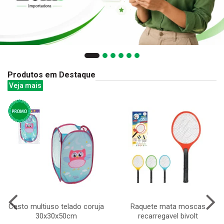
Produtos em Destaque
Veja mais
Cesto multiuso telado coruja
Raquete mata moscas
30x30x50cm
recarregavel bivolt