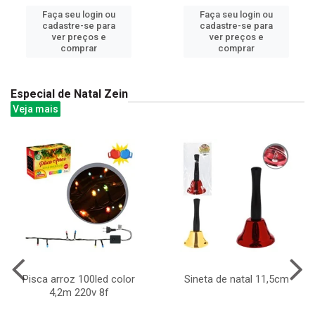
Faça seu login ou
Faça seu login ou
cadastre-se para
cadastre-se para
ver preços e
ver preços e
comprar
comprar
Especial de Natal Zein
Veja mais
Pisca arroz 100led color
Sineta de natal 11,5cm
4,2m 220v 8f