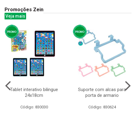
Promoções Zein
Veja mais
Tablet interativo bilingue
Suporte com alcas para
24x18cm
porta de armario
Código: 830030
Código: 830624