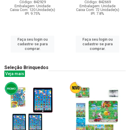
Código: 842929
Código: 842669
Embalagem: Unidade
Embalagem: Unidade
Caixa Com: 120 Unidade(s)
Caixa Com: 72 Unidade(s)
IPI: 9.75%
IPI: 7.8%
Faça seu login ou
Faça seu login ou
cadastre-se para
cadastre-se para
comprar.
comprar.
Seleção Brinquedos
Veja mais