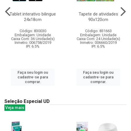
Tablet interativo bilingue
Tapete de atividades
24x18cm
90x120cm
Código: 830030
Código: 831663
Embalagem: Unidade
Embalagem: Unidade
Caixa Com: 36 Unidade(s)
Caixa Com: 24 Unidade(s)
Inmetro: 006758/2019
Inmetro: 006660/2019
IPI: 6.5%
IPI: 6.5%
Faça seu login ou
Faça seu login ou
cadastre-se para
cadastre-se para
comprar.
comprar.
Seleção Especial UD
Veja mais