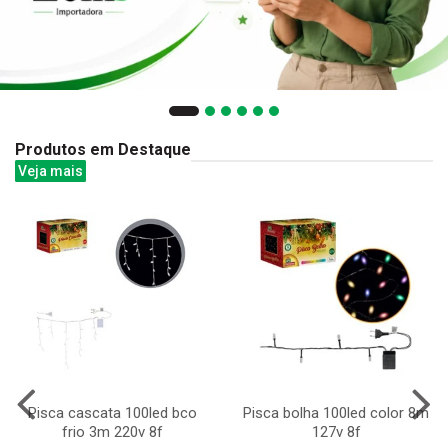
Produtos em Destaque
Veja mais
Pisca cascata 100led bco
Pisca bolha 100led color 8m
frio 3m 220v 8f
127v 8f