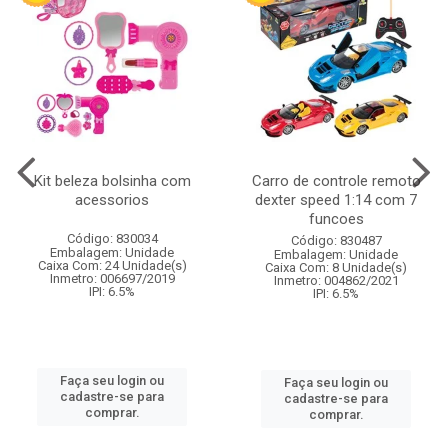
Kit beleza bolsinha com
Carro de controle remoto
acessorios
dexter speed 1:14 com 7
funcoes
Código: 830034
Código: 830487
Embalagem: Unidade
Embalagem: Unidade
Caixa Com: 24 Unidade(s)
Caixa Com: 8 Unidade(s)
Inmetro: 006697/2019
Inmetro: 004862/2021
IPI: 6.5%
IPI: 6.5%
Faça seu login ou
Faça seu login ou
cadastre-se para
cadastre-se para
comprar.
comprar.