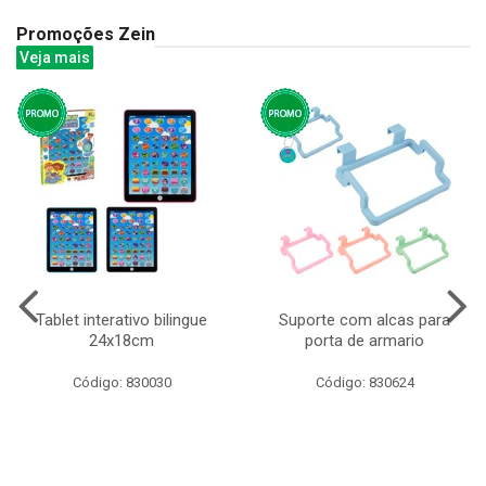
Promoções Zein
Veja mais
Tablet interativo bilingue
Suporte com alcas para
24x18cm
porta de armario
Código: 830030
Código: 830624