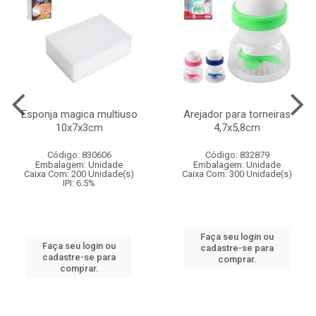
Esponja magica multiuso
Arejador para torneiras
10x7x3cm
4,7x5,8cm
Código: 830606
Código: 832879
Embalagem: Unidade
Embalagem: Unidade
Caixa Com: 200 Unidade(s)
Caixa Com: 300 Unidade(s)
IPI: 6.5%
Faça seu login ou
Faça seu login ou
cadastre-se para
cadastre-se para
comprar.
comprar.