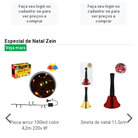
Faça seu login ou
Faça seu login ou
cadastre-se para
cadastre-se para
ver preços e
ver preços e
comprar
comprar
Especial de Natal Zein
Veja mais
Pisca arroz 100led color
Sineta de natal 11,5cm
4,2m 220v 8f