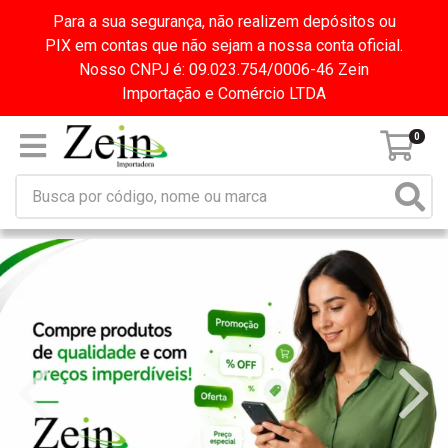
Para a sua segurança, não realizem depósitos ou
PIX em contas que não sejam a nossa conta oficial.
Nosso CNPJ é: 09.023.754/0006-46 Zein
Importação e Comércio LTDA
0