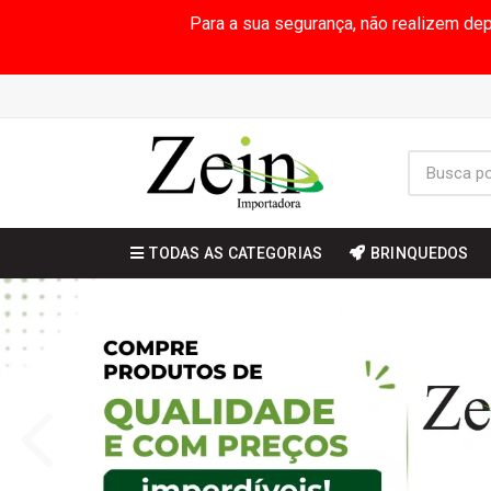
Para a sua segurança, não realizem de
TODAS AS CATEGORIAS
BRINQUEDOS