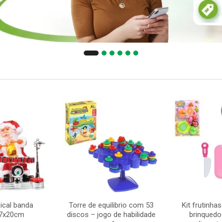
ical banda
Torre de equilibrio com 53
Kit frutinha
17x20cm
discos – jogo de habilidade
brinquedo