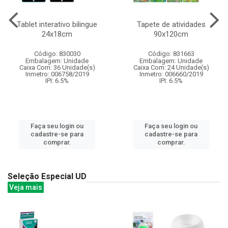
Tablet interativo bilingue
Tapete de atividades
24x18cm
90x120cm
Código: 830030
Código: 831663
Embalagem: Unidade
Embalagem: Unidade
Caixa Com: 36 Unidade(s)
Caixa Com: 24 Unidade(s)
Inmetro: 006758/2019
Inmetro: 006660/2019
IPI: 6.5%
IPI: 6.5%
Faça seu login ou
Faça seu login ou
cadastre-se para
cadastre-se para
comprar.
comprar.
Seleção Especial UD
Veja mais