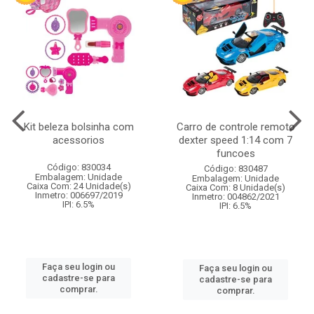
Kit beleza bolsinha com
Carro de controle remoto
acessorios
dexter speed 1:14 com 7
funcoes
Código: 830034
Código: 830487
Embalagem: Unidade
Embalagem: Unidade
Caixa Com: 24 Unidade(s)
Caixa Com: 8 Unidade(s)
Inmetro: 006697/2019
Inmetro: 004862/2021
IPI: 6.5%
IPI: 6.5%
Faça seu login ou
Faça seu login ou
cadastre-se para
cadastre-se para
comprar.
comprar.