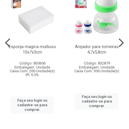
Esponja magica multiuso
Arejador para torneiras
10x7x3cm
4,7x5,8cm
Código: 830606
Código: 832879
Embalagem: Unidade
Embalagem: Unidade
Caixa Com: 200 Unidade(s)
Caixa Com: 300 Unidade(s)
IPI: 6.5%
Faça seu login ou
Faça seu login ou
cadastre-se para
cadastre-se para
comprar.
comprar.