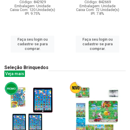
Código: 842929
Código: 842669
Embalagem: Unidade
Embalagem: Unidade
Caixa Com: 120 Unidade(s)
Caixa Com: 72 Unidade(s)
IPI: 9.75%
IPI: 7.8%
Faça seu login ou
Faça seu login ou
cadastre-se para
cadastre-se para
comprar.
comprar.
Seleção Brinquedos
Veja mais