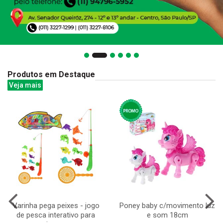
Produtos em Destaque
Veja mais
Varinha pega peixes - jogo
Poney baby c/movimento luz
de pesca interativo para
e som 18cm