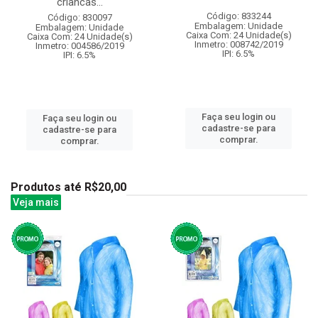
criancas...
Código: 833244
Código: 830097
Embalagem: Unidade
Embalagem: Unidade
Caixa Com: 24 Unidade(s)
Caixa Com: 24 Unidade(s)
Inmetro: 008742/2019
Inmetro: 004586/2019
IPI: 6.5%
IPI: 6.5%
Faça seu login ou
Faça seu login ou
cadastre-se para
cadastre-se para
comprar.
comprar.
Produtos até R$20,00
Veja mais