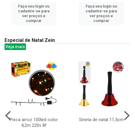
Faça seu login ou
Faça seu login ou
cadastre-se para
cadastre-se para
ver preços e
ver preços e
comprar
comprar
Especial de Natal Zein
Veja mais
Pisca arroz 100led color
Sineta de natal 11,5cm
4,2m 220v 8f