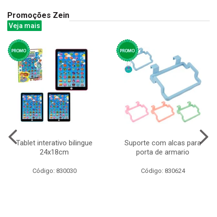
Promoções Zein
Veja mais
Tablet interativo bilingue
Suporte com alcas para
24x18cm
porta de armario
Código: 830030
Código: 830624