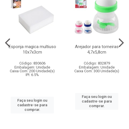
Esponja magica multiuso
Arejador para torneiras
10x7x3cm
4,7x5,8cm
Código: 830606
Código: 832879
Embalagem: Unidade
Embalagem: Unidade
Caixa Com: 200 Unidade(s)
Caixa Com: 300 Unidade(s)
IPI: 6.5%
Faça seu login ou
Faça seu login ou
cadastre-se para
cadastre-se para
comprar.
comprar.