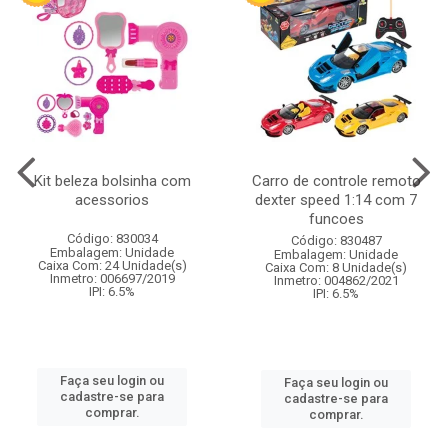
Kit beleza bolsinha com
Carro de controle remoto
acessorios
dexter speed 1:14 com 7
funcoes
Código: 830034
Código: 830487
Embalagem: Unidade
Embalagem: Unidade
Caixa Com: 24 Unidade(s)
Caixa Com: 8 Unidade(s)
Inmetro: 006697/2019
Inmetro: 004862/2021
IPI: 6.5%
IPI: 6.5%
Faça seu login ou
Faça seu login ou
cadastre-se para
cadastre-se para
comprar.
comprar.