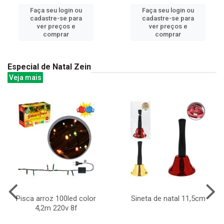
Faça seu login ou
Faça seu login ou
cadastre-se para
cadastre-se para
ver preços e
ver preços e
comprar
comprar
Especial de Natal Zein
Veja mais
Pisca arroz 100led color
Sineta de natal 11,5cm
4,2m 220v 8f