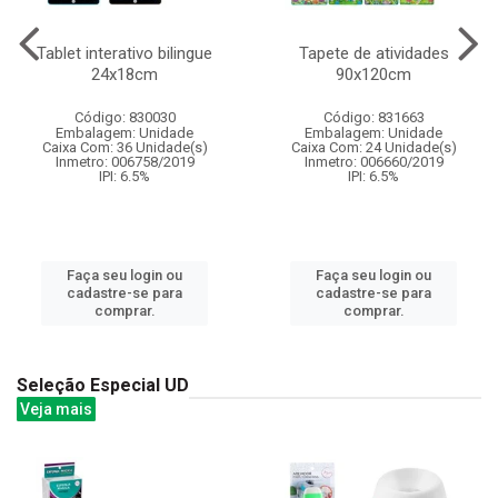
Tablet interativo bilingue
Tapete de atividades
24x18cm
90x120cm
Código: 830030
Código: 831663
Embalagem: Unidade
Embalagem: Unidade
Caixa Com: 36 Unidade(s)
Caixa Com: 24 Unidade(s)
Inmetro: 006758/2019
Inmetro: 006660/2019
IPI: 6.5%
IPI: 6.5%
Faça seu login ou
Faça seu login ou
cadastre-se para
cadastre-se para
comprar.
comprar.
Seleção Especial UD
Veja mais