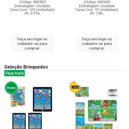
Código: 842929
Código: 842669
Embalagem: Unidade
Embalagem: Unidade
Caixa Com: 120 Unidade(s)
Caixa Com: 72 Unidade(s)
IPI: 9.75%
IPI: 7.8%
Faça seu login ou
Faça seu login ou
cadastre-se para
cadastre-se para
comprar.
comprar.
Seleção Brinquedos
Veja mais