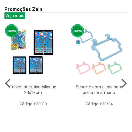
Promoções Zein
Veja mais
Tablet interativo bilingue
Suporte com alcas para
24x18cm
porta de armario
Código: 830030
Código: 830624