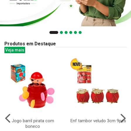
Produtos em Destaque
Veja mais
Jogo barril pirata com
Enf tambor veludo 3cm 9pcs
boneco