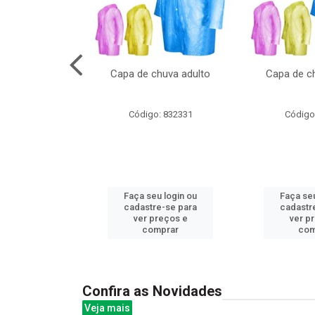
no pote c/molde
Capa de chuva adulto
Capa de ch
: 839020
Código: 832331
Código
u login ou
Faça seu login ou
Faça seu
e-se para
cadastre-se para
cadastr
reços e
ver preços e
ver p
mprar
comprar
com
Confira as Novidades
Veja mais