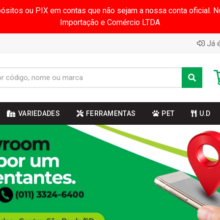
pósitos ou PIX em contas que não sejam a nossa conta oficial.
Importação e Comércio LTDA
Já é
VARIEDADES
FERRAMENTAS
PET
U.D