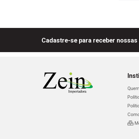
Cadastre-se para receber nossas 
Inst
Quem
Polít
Polít
Como
Me