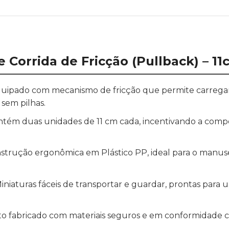
e Corrida de Fricção (Pullback) – 1
uipado com mecanismo de fricção que permite carregar o
sem pilhas.
ntém duas unidades de 11 cm cada, incentivando a compe
trução ergonômica em Plástico PP, ideal para o manusei
iniaturas fáceis de transportar e guardar, prontas para u
o fabricado com materiais seguros e em conformidade c