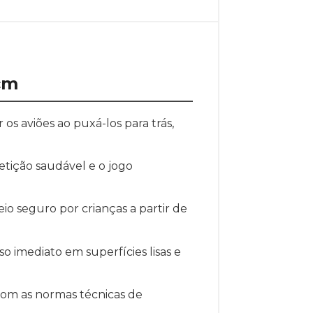
1cm
s aviões ao puxá-los para trás,
tição saudável e o jogo
o seguro por crianças a partir de
so imediato em superfícies lisas e
om as normas técnicas de