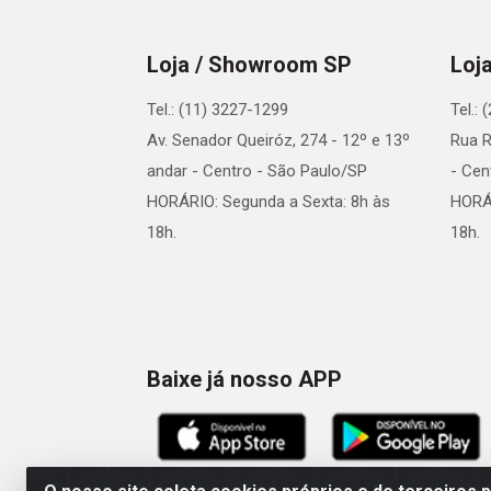
Loja / Showroom SP
Loj
Tel.: (11) 3227-1299
Tel.:
Av. Senador Queiróz, 274 - 12º e 13º
Rua R
andar - Centro - São Paulo/SP
- Cen
HORÁRIO: Segunda a Sexta: 8h às
HORÁR
18h.
18h.
Baixe já nosso APP