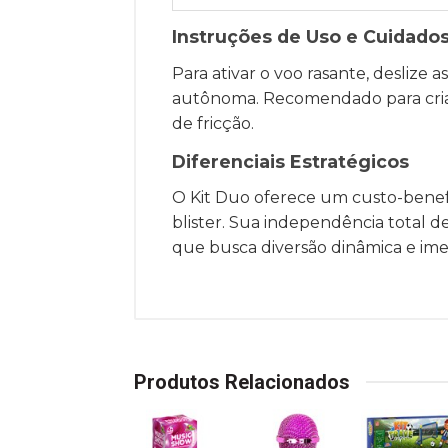
Instruções de Uso e Cuidado
Para ativar o voo rasante, deslize 
autônoma. Recomendado para cria
de fricção.
Diferenciais Estratégicos
O Kit Duo oferece um custo-benefí
blister. Sua independência total d
que busca diversão dinâmica e ime
Produtos Relacionados