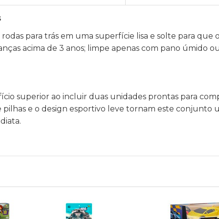
s
as rodas para trás em uma superfície lisa e solte para que
nças acima de 3 anos; limpe apenas com pano úmido ou
cio superior ao incluir duas unidades prontas para co
e pilhas e o design esportivo leve tornam este conjunto 
diata.