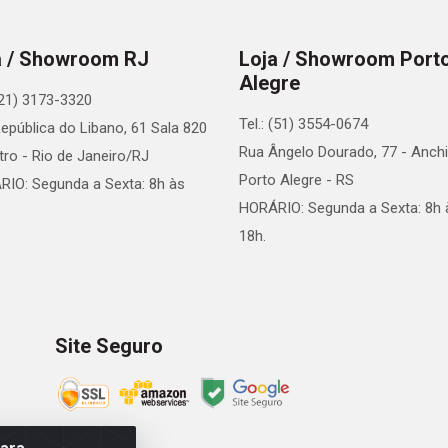
a / Showroom RJ
Loja / Showroom Port
Alegre
 (21) 3173-3320
Tel.: (51) 3554-0674
epública do Libano, 61 Sala 820
Rua Ângelo Dourado, 77 - Anchi
tro - Rio de Janeiro/RJ
Porto Alegre - RS
IO: Segunda a Sexta: 8h às
HORÁRIO: Segunda a Sexta: 8h 
18h.
Site Seguro