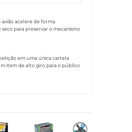
 o avião acelere de forma
 seco para preservar o mecanismo
mpetição em uma única cartela
um item de alto giro para o público