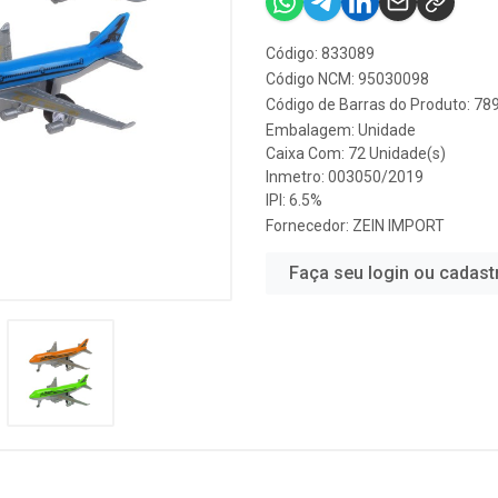
Código: 833089
Código NCM: 95030098
Código de Barras do Produto: 7
Embalagem: Unidade
Caixa Com: 72 Unidade(s)
Inmetro: 003050/2019
IPI: 6.5%
Fornecedor:
ZEIN IMPORT
Faça seu login ou cadast