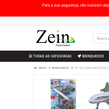
Para a sua segurança, não realizem de
TODAS AS CATEGORIAS
BRINQUEDOS
INÍCIO
BRINQUEDOS
KIT DUO MINI AVIOES DE 