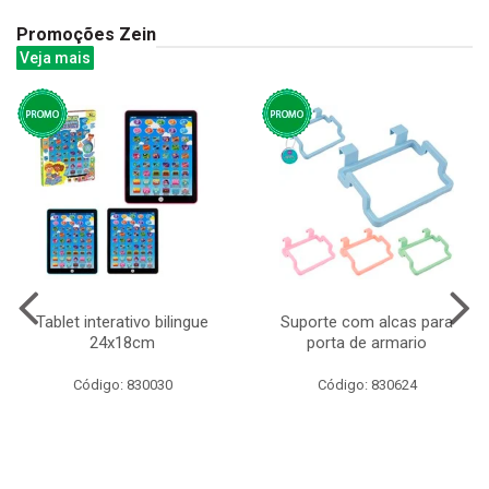
Promoções Zein
Veja mais
Tablet interativo bilingue
Suporte com alcas para
24x18cm
porta de armario
Código: 830030
Código: 830624