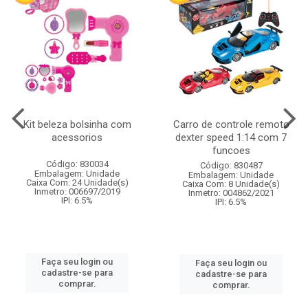
Kit beleza bolsinha com
Carro de controle remoto
acessorios
dexter speed 1:14 com 7
funcoes
Código: 830034
Código: 830487
Embalagem: Unidade
Embalagem: Unidade
Caixa Com: 24 Unidade(s)
Caixa Com: 8 Unidade(s)
Inmetro: 006697/2019
Inmetro: 004862/2021
IPI: 6.5%
IPI: 6.5%
Faça seu login ou
Faça seu login ou
cadastre-se para
cadastre-se para
comprar.
comprar.