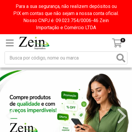
Para a sua segurança, não realizem depósitos ou
PIX em contas que não sejam a nossa conta oficial.
Nosso CNPJ é: 09.023.754/0006-46 Zein
Importação e Comércio LTDA
0