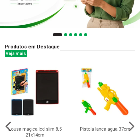
Produtos em Destaque
Veja mais
Lousa magica lcd slim 8,5
Pistola lanca agua 37cm
21x14cm