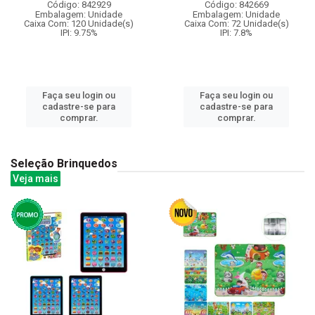
Código: 842929
Código: 842669
Embalagem: Unidade
Embalagem: Unidade
Caixa Com: 120 Unidade(s)
Caixa Com: 72 Unidade(s)
IPI: 9.75%
IPI: 7.8%
Faça seu login ou
Faça seu login ou
cadastre-se para
cadastre-se para
comprar.
comprar.
Seleção Brinquedos
Veja mais