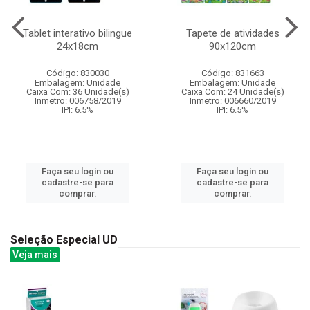
Tablet interativo bilingue
Tapete de atividades
24x18cm
90x120cm
Código: 830030
Código: 831663
Embalagem: Unidade
Embalagem: Unidade
Caixa Com: 36 Unidade(s)
Caixa Com: 24 Unidade(s)
Inmetro: 006758/2019
Inmetro: 006660/2019
IPI: 6.5%
IPI: 6.5%
Faça seu login ou
Faça seu login ou
cadastre-se para
cadastre-se para
comprar.
comprar.
Seleção Especial UD
Veja mais