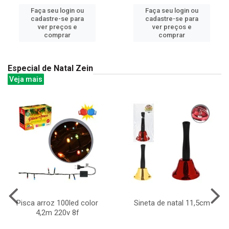
Faça seu login ou
Faça seu login ou
cadastre-se para
cadastre-se para
ver preços e
ver preços e
comprar
comprar
Especial de Natal Zein
Veja mais
Pisca arroz 100led color
Sineta de natal 11,5cm
4,2m 220v 8f