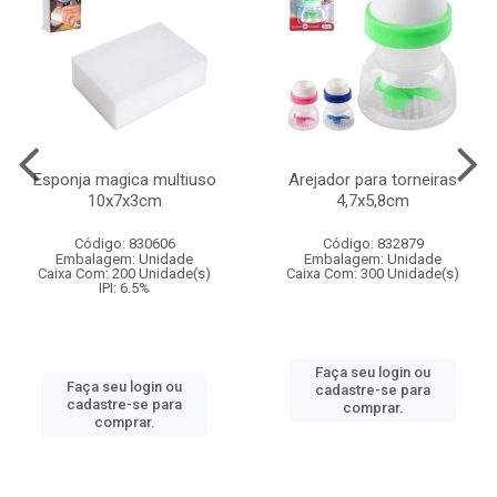
Esponja magica multiuso
Arejador para torneiras
10x7x3cm
4,7x5,8cm
Código: 830606
Código: 832879
Embalagem: Unidade
Embalagem: Unidade
Caixa Com: 200 Unidade(s)
Caixa Com: 300 Unidade(s)
IPI: 6.5%
Faça seu login ou
Faça seu login ou
cadastre-se para
cadastre-se para
comprar.
comprar.