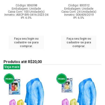
Código: 836398
Código: 830512
Embalagem: Unidade
Embalagem: Unidade
Caixa Com: 100 Unidade(s)
Caixa Com: 24 Unidade(s)
Inmetro: ABCP-BRI-0416-2023-34
Inmetro: 006409/2019
IPI: 6.5%
IPI: 6.5%
Faça seu login ou
Faça seu login ou
cadastre-se para
cadastre-se para
comprar.
comprar.
Produtos até R$20,00
Veja mais