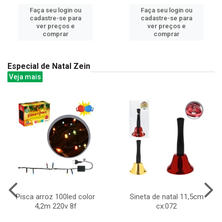
Faça seu login ou
Faça seu login ou
cadastre-se para
cadastre-se para
ver preços e
ver preços e
comprar
comprar
Especial de Natal Zein
Veja mais
Pisca arroz 100led color
Sineta de natal 11,5cm
4,2m 220v 8f
cx:072