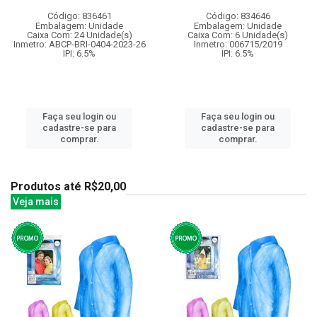
Código: 836461
Código: 834646
Embalagem: Unidade
Embalagem: Unidade
Caixa Com: 24 Unidade(s)
Caixa Com: 6 Unidade(s)
Inmetro: ABCP-BRI-0404-2023-26
Inmetro: 006715/2019
IPI: 6.5%
IPI: 6.5%
Faça seu login ou
Faça seu login ou
cadastre-se para
cadastre-se para
comprar.
comprar.
Produtos até R$20,00
Veja mais