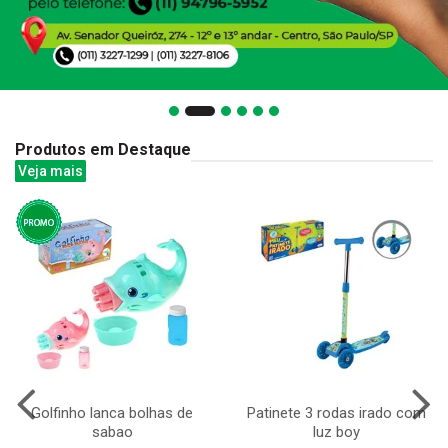
Produtos em Destaque
Veja mais
Golfinho lanca bolhas de
Patinete 3 rodas irado com
sabao
luz boy