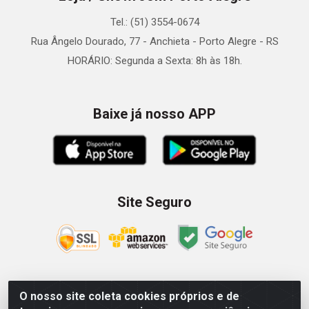
Tel.: (51) 3554-0674
Rua Ângelo Dourado, 77 - Anchieta - Porto Alegre - RS
HORÁRIO: Segunda a Sexta: 8h às 18h.
Baixe já nosso APP
Site Seguro
O nosso site coleta cookies próprios e de
Zein Importação e Comércio LTDA - Av. Senador Queiróz, 274