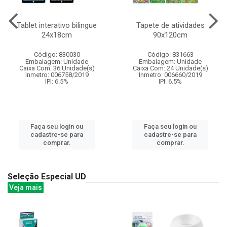
Tablet interativo bilingue
Tapete de atividades
24x18cm
90x120cm
Código: 830030
Código: 831663
Embalagem: Unidade
Embalagem: Unidade
Caixa Com: 36 Unidade(s)
Caixa Com: 24 Unidade(s)
Inmetro: 006758/2019
Inmetro: 006660/2019
IPI: 6.5%
IPI: 6.5%
Faça seu login ou
Faça seu login ou
cadastre-se para
cadastre-se para
comprar.
comprar.
Seleção Especial UD
Veja mais