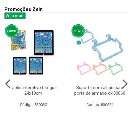
Promoções Zein
Veja mais
Tablet interativo bilingue
Suporte com alcas para
24x18cm
porta de armario cx:00060
Código: 830030
Código: 830624