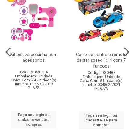
Kit beleza bolsinha com
Carro de controle remoto
acessorios
dexter speed 1:14 com 7
funcoes
Código: 830034
Código: 830487
Embalagem: Unidade
Embalagem: Unidade
Caixa Com: 24 Unidade(s)
Caixa Com: 8 Unidade(s)
Inmetro: 006697/2019
Inmetro: 004862/2021
IPI: 6.5%
IPI: 6.5%
Faça seu login ou
Faça seu login ou
cadastre-se para
cadastre-se para
comprar.
comprar.