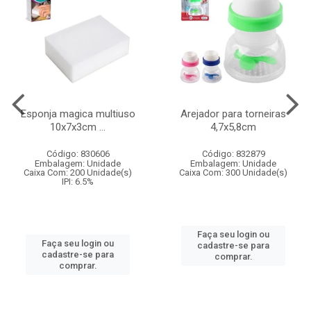
Esponja magica multiuso
Arejador para torneiras
10x7x3cm ...
4,7x5,8cm
Código: 830606
Código: 832879
Embalagem: Unidade
Embalagem: Unidade
Caixa Com: 200 Unidade(s)
Caixa Com: 300 Unidade(s)
IPI: 6.5%
Faça seu login ou
Faça seu login ou
cadastre-se para
cadastre-se para
comprar.
comprar.