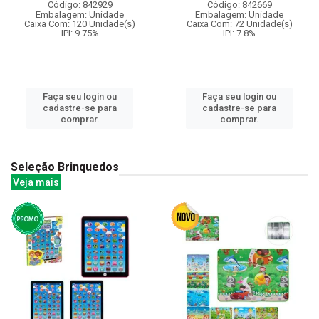
Código: 842929
Código: 842669
Embalagem: Unidade
Embalagem: Unidade
Caixa Com: 120 Unidade(s)
Caixa Com: 72 Unidade(s)
IPI: 9.75%
IPI: 7.8%
Faça seu login ou
Faça seu login ou
cadastre-se para
cadastre-se para
comprar.
comprar.
Seleção Brinquedos
Veja mais