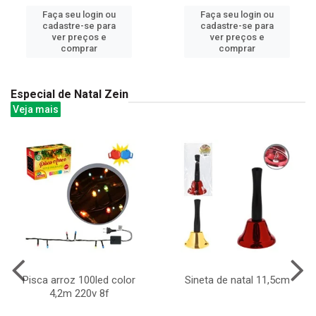
Faça seu login ou
Faça seu login ou
cadastre-se para
cadastre-se para
ver preços e
ver preços e
comprar
comprar
Especial de Natal Zein
Veja mais
Pisca arroz 100led color
Sineta de natal 11,5cm
4,2m 220v 8f