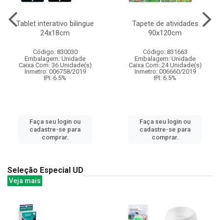
Tablet interativo bilingue
Tapete de atividades
24x18cm
90x120cm
Código: 830030
Código: 831663
Embalagem: Unidade
Embalagem: Unidade
Caixa Com: 36 Unidade(s)
Caixa Com: 24 Unidade(s)
Inmetro: 006758/2019
Inmetro: 006660/2019
IPI: 6.5%
IPI: 6.5%
Faça seu login ou
Faça seu login ou
cadastre-se para
cadastre-se para
comprar.
comprar.
Seleção Especial UD
Veja mais