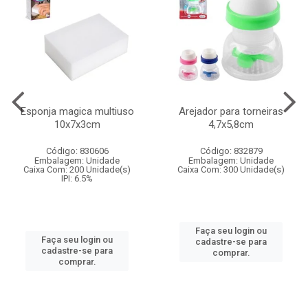
Esponja magica multiuso
Arejador para torneiras
10x7x3cm
4,7x5,8cm
Código: 830606
Código: 832879
Embalagem: Unidade
Embalagem: Unidade
Caixa Com: 200 Unidade(s)
Caixa Com: 300 Unidade(s)
IPI: 6.5%
Faça seu login ou
Faça seu login ou
cadastre-se para
cadastre-se para
comprar.
comprar.