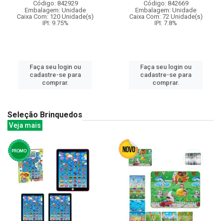
Código: 842929
Código: 842669
Embalagem: Unidade
Embalagem: Unidade
Caixa Com: 120 Unidade(s)
Caixa Com: 72 Unidade(s)
IPI: 9.75%
IPI: 7.8%
Faça seu login ou
Faça seu login ou
cadastre-se para
cadastre-se para
comprar.
comprar.
Seleção Brinquedos
Veja mais