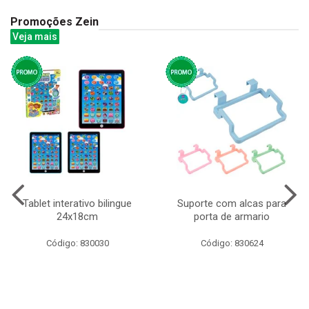
Promoções Zein
Veja mais
Tablet interativo bilingue
Suporte com alcas para
24x18cm
porta de armario
Código: 830030
Código: 830624