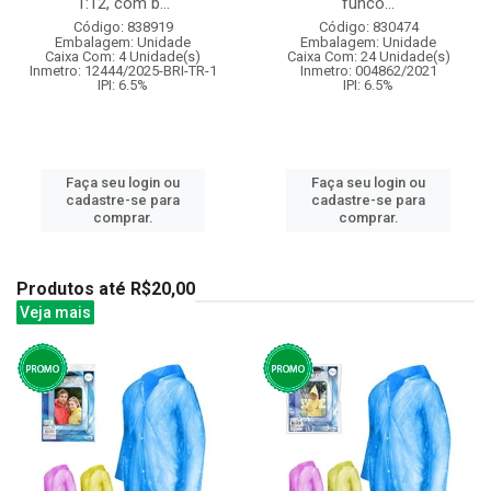
1:12, com b...
funco...
Código: 838919
Código: 830474
Embalagem: Unidade
Embalagem: Unidade
Caixa Com: 4 Unidade(s)
Caixa Com: 24 Unidade(s)
Inmetro: 12444/2025-BRI-TR-1
Inmetro: 004862/2021
IPI: 6.5%
IPI: 6.5%
Faça seu login ou
Faça seu login ou
cadastre-se para
cadastre-se para
comprar.
comprar.
Produtos até R$20,00
Veja mais