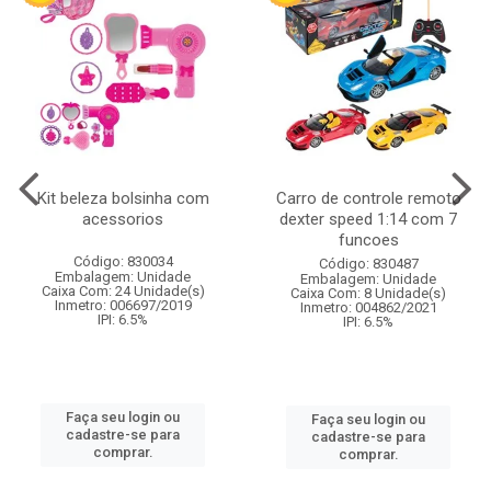
Kit beleza bolsinha com
Carro de controle remoto
acessorios
dexter speed 1:14 com 7
funcoes
Código: 830034
Código: 830487
Embalagem: Unidade
Embalagem: Unidade
Caixa Com: 24 Unidade(s)
Caixa Com: 8 Unidade(s)
Inmetro: 006697/2019
Inmetro: 004862/2021
IPI: 6.5%
IPI: 6.5%
Faça seu login ou
Faça seu login ou
cadastre-se para
cadastre-se para
comprar.
comprar.