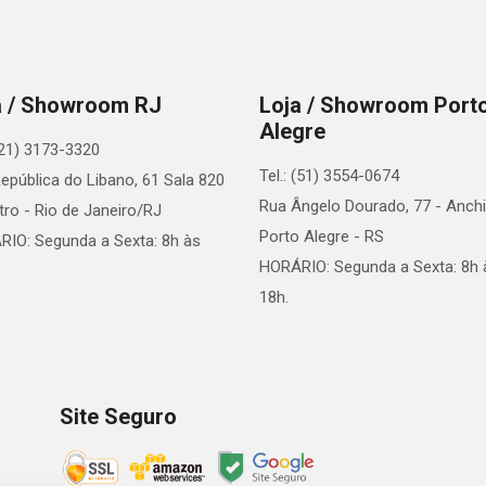
a / Showroom RJ
Loja / Showroom Port
Alegre
 (21) 3173-3320
Tel.: (51) 3554-0674
epública do Libano, 61 Sala 820
Rua Ângelo Dourado, 77 - Anchi
tro - Rio de Janeiro/RJ
Porto Alegre - RS
IO: Segunda a Sexta: 8h às
HORÁRIO: Segunda a Sexta: 8h 
18h.
Site Seguro