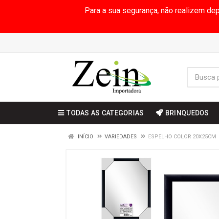
Para a sua segurança, não realizem de
TODAS AS CATEGORIAS
BRINQUEDOS
INÍCIO
VARIEDADES
ESPELHO COLOR 20X25CM