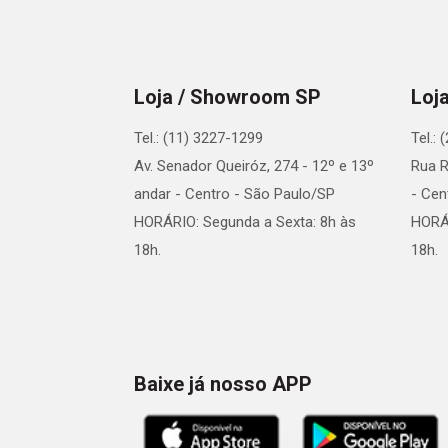
Loja / Showroom SP
Loj
Tel.: (11) 3227-1299
Tel.:
Av. Senador Queiróz, 274 - 12º e 13º
Rua R
andar - Centro - São Paulo/SP
- Cen
HORÁRIO: Segunda a Sexta: 8h às
HORÁR
18h.
18h.
Baixe já nosso APP