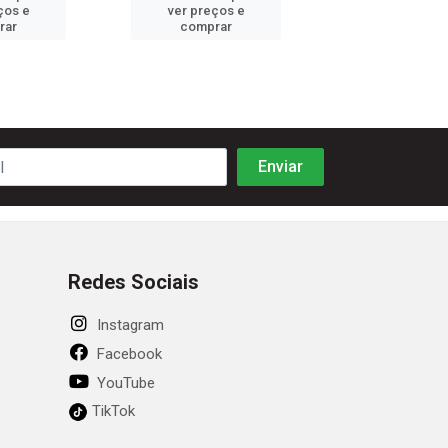
ços e
ver preços e
ver preços
rar
comprar
comprar
Redes Sociais
Instagram
Facebook
YouTube
TikTok