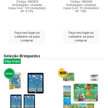
Código: 842929
Código: 842669
Embalagem: Unidade
Embalagem: Unidade
Caixa Com: 120 Unidade(s)
Caixa Com: 72 Unidade(s)
IPI: 9.75%
IPI: 7.8%
Faça seu login ou
Faça seu login ou
cadastre-se para
cadastre-se para
comprar.
comprar.
Seleção Brinquedos
Veja mais