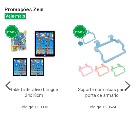
Promoções Zein
Veja mais
Tablet interativo bilingue
Suporte com alcas para
24x18cm
porta de armario
Código: 830030
Código: 830624