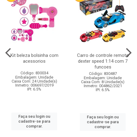
Kit beleza bolsinha com
Carro de controle remoto
acessorios
dexter speed 1:14 com 7
funcoes
Código: 830034
Código: 830487
Embalagem: Unidade
Embalagem: Unidade
Caixa Com: 24 Unidade(s)
Caixa Com: 8 Unidade(s)
Inmetro: 006697/2019
Inmetro: 004862/2021
IPI: 6.5%
IPI: 6.5%
Faça seu login ou
Faça seu login ou
cadastre-se para
cadastre-se para
comprar.
comprar.