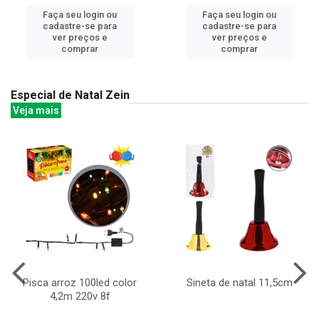
Faça seu login ou
Faça seu login ou
cadastre-se para
cadastre-se para
ver preços e
ver preços e
comprar
comprar
Especial de Natal Zein
Veja mais
Pisca arroz 100led color
Sineta de natal 11,5cm
4,2m 220v 8f