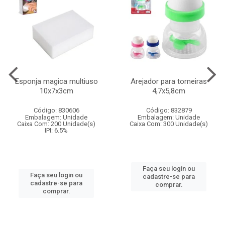
Esponja magica multiuso
Arejador para torneiras
10x7x3cm
4,7x5,8cm
Código: 830606
Código: 832879
Embalagem: Unidade
Embalagem: Unidade
Caixa Com: 200 Unidade(s)
Caixa Com: 300 Unidade(s)
IPI: 6.5%
Faça seu login ou
Faça seu login ou
cadastre-se para
cadastre-se para
comprar.
comprar.