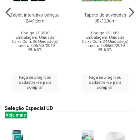
Tablet interativo bilingue
Tapete de atividades
24x18cm
90x120cm
Código: 830030
Código: 831663
Embalagem: Unidade
Embalagem: Unidade
Caixa Com: 36 Unidade(s)
Caixa Com: 24 Unidade(s)
Inmetro: 006758/2019
Inmetro: 006660/2019
IPI: 6.5%
IPI: 6.5%
Faça seu login ou
Faça seu login ou
cadastre-se para
cadastre-se para
comprar.
comprar.
Seleção Especial UD
Veja mais