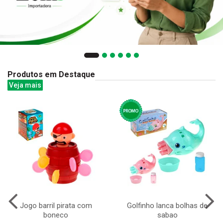
Produtos em Destaque
Veja mais
Jogo barril pirata com
Golfinho lanca bolhas de
boneco
sabao