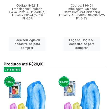
Código: 842213
Código: 836461
Embalagem: Unidade
Embalagem: Unidade
Caixa Com: 96 Unidade(s)
Caixa Com: 24 Unidade(s)
Inmetro: 006747/2019
Inmetro: ABCP-BRI-0404-2023-26
IPI: 6.5%
IPI: 6.5%
Faça seu login ou
Faça seu login ou
cadastre-se para
cadastre-se para
comprar.
comprar.
Produtos até R$20,00
Veja mais