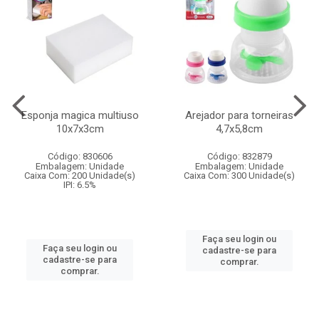
Esponja magica multiuso
Arejador para torneiras
10x7x3cm
4,7x5,8cm
Código: 830606
Código: 832879
Embalagem: Unidade
Embalagem: Unidade
Caixa Com: 200 Unidade(s)
Caixa Com: 300 Unidade(s)
IPI: 6.5%
Faça seu login ou
Faça seu login ou
cadastre-se para
cadastre-se para
comprar.
comprar.