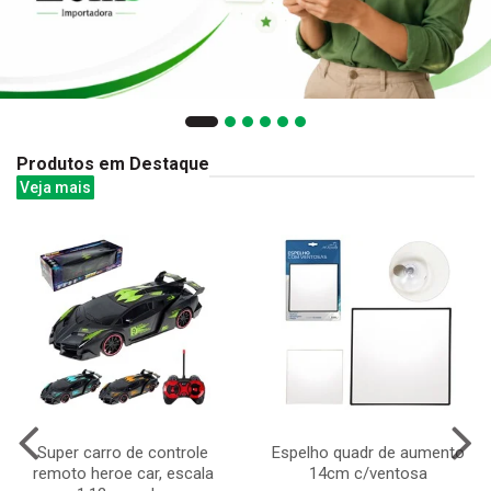
Produtos em Destaque
Veja mais
Super carro de controle
Espelho quadr de aumento
remoto heroe car, escala
14cm c/ventosa