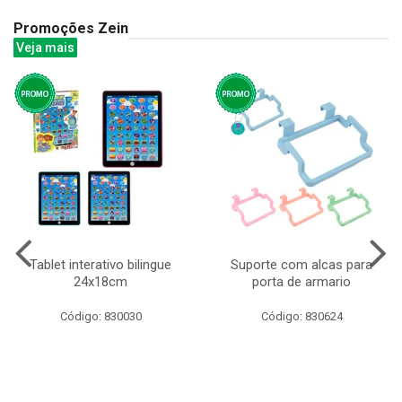
Promoções Zein
Veja mais
Tablet interativo bilingue
Suporte com alcas para
24x18cm
porta de armario
Código: 830030
Código: 830624