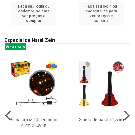
Faça seu login ou
Faça seu login ou
cadastre-se para
cadastre-se para
ver preços e
ver preços e
comprar
comprar
Especial de Natal Zein
Veja mais
Pisca arroz 100led color
Sineta de natal 11,5cm
4,2m 220v 8f