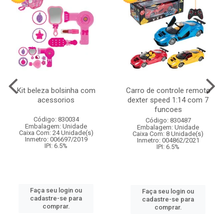
Kit beleza bolsinha com
Carro de controle remoto
acessorios
dexter speed 1:14 com 7
funcoes
Código: 830034
Código: 830487
Embalagem: Unidade
Embalagem: Unidade
Caixa Com: 24 Unidade(s)
Caixa Com: 8 Unidade(s)
Inmetro: 006697/2019
Inmetro: 004862/2021
IPI: 6.5%
IPI: 6.5%
Faça seu login ou
Faça seu login ou
cadastre-se para
cadastre-se para
comprar.
comprar.