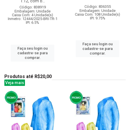
1:12, com b...
Código: 836355
Código: 838919
Embalagem: Unidade
Embalagem: Unidade
Caixa Com: 108 Unidade(s)
Caixa Com: 4 Unidade(s)
IPI: 9.75%
Inmetro: 12444/2025-BRI-TR-1
IPI: 6.5%
Faça seu login ou
Faça seu login ou
cadastre-se para
cadastre-se para
comprar.
comprar.
Produtos até R$20,00
Veja mais