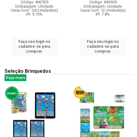
Código: 842929
Código: 842669
Embalagem: Unidade
Embalagem: Unidade
Caixa Com: 120 Unidade(s)
Caixa Com: 72 Unidade(s)
IPI: 9.75%
IPI: 7.8%
Faça seu login ou
Faça seu login ou
cadastre-se para
cadastre-se para
comprar.
comprar.
Seleção Brinquedos
Veja mais