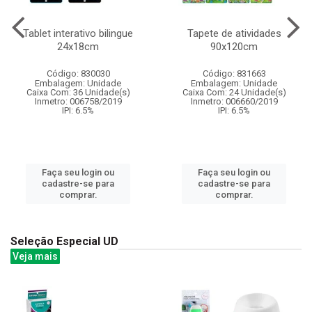
Tablet interativo bilingue
Tapete de atividades
24x18cm
90x120cm
Código: 830030
Código: 831663
Embalagem: Unidade
Embalagem: Unidade
Caixa Com: 36 Unidade(s)
Caixa Com: 24 Unidade(s)
Inmetro: 006758/2019
Inmetro: 006660/2019
IPI: 6.5%
IPI: 6.5%
Faça seu login ou
Faça seu login ou
cadastre-se para
cadastre-se para
comprar.
comprar.
Seleção Especial UD
Veja mais