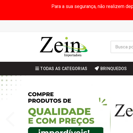
Para a sua segurança, não realizem de
TODAS AS CATEGORIAS
BRINQUEDOS