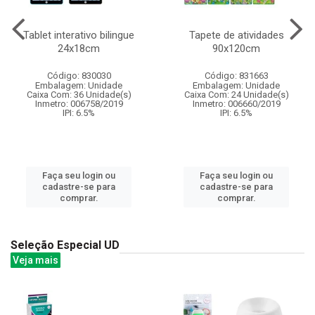
Tablet interativo bilingue
Tapete de atividades
24x18cm
90x120cm
Código: 830030
Código: 831663
Embalagem: Unidade
Embalagem: Unidade
Caixa Com: 36 Unidade(s)
Caixa Com: 24 Unidade(s)
Inmetro: 006758/2019
Inmetro: 006660/2019
IPI: 6.5%
IPI: 6.5%
Faça seu login ou
Faça seu login ou
cadastre-se para
cadastre-se para
comprar.
comprar.
Seleção Especial UD
Veja mais