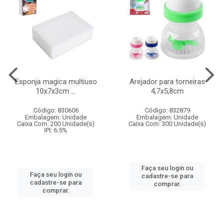
Esponja magica multiuso
Arejador para torneiras
10x7x3cm ...
4,7x5,8cm
Código: 830606
Código: 832879
Embalagem: Unidade
Embalagem: Unidade
Caixa Com: 200 Unidade(s)
Caixa Com: 300 Unidade(s)
IPI: 6.5%
Faça seu login ou
Faça seu login ou
cadastre-se para
cadastre-se para
comprar.
comprar.