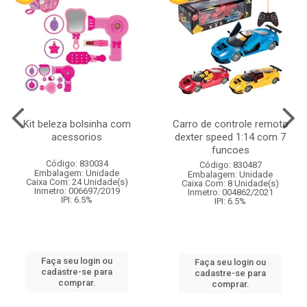
Kit beleza bolsinha com
Carro de controle remoto
acessorios
dexter speed 1:14 com 7
funcoes
Código: 830034
Código: 830487
Embalagem: Unidade
Embalagem: Unidade
Caixa Com: 24 Unidade(s)
Caixa Com: 8 Unidade(s)
Inmetro: 006697/2019
Inmetro: 004862/2021
IPI: 6.5%
IPI: 6.5%
Faça seu login ou
Faça seu login ou
cadastre-se para
cadastre-se para
comprar.
comprar.