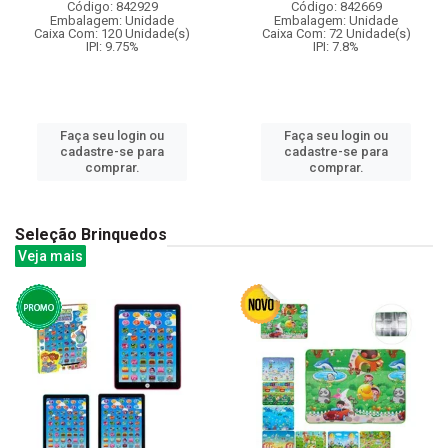
Código: 842929
Código: 842669
Embalagem: Unidade
Embalagem: Unidade
Caixa Com: 120 Unidade(s)
Caixa Com: 72 Unidade(s)
IPI: 9.75%
IPI: 7.8%
Faça seu login ou
Faça seu login ou
cadastre-se para
cadastre-se para
comprar.
comprar.
Seleção Brinquedos
Veja mais