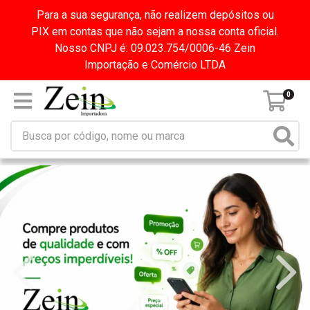
Para a sua segurança, não realizem depósitos ou
PIX em contas que não sejam a nossa conta oficial.
Nosso CNPJ é: 09.023.754/0006-46 Zein
Importação e Comércio LTDA
0