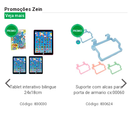
Promoções Zein
Veja mais
Tablet interativo bilingue
Suporte com alcas para
24x18cm
porta de armario cx:00060
Código: 830030
Código: 830624