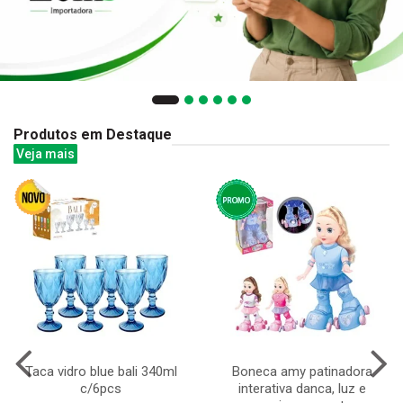
Produtos em Destaque
Veja mais
Taca vidro blue bali 340ml
Boneca amy patinadora
c/6pcs
interativa danca, luz e