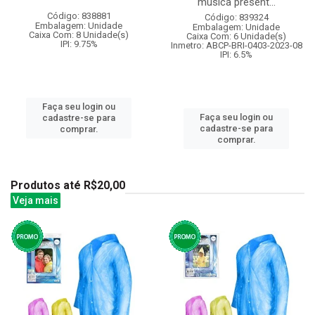
musica present...
Código: 838881
Código: 839324
Embalagem: Unidade
Embalagem: Unidade
Caixa Com: 8 Unidade(s)
Caixa Com: 6 Unidade(s)
IPI: 9.75%
Inmetro: ABCP-BRI-0403-2023-08
IPI: 6.5%
Faça seu login ou
Faça seu login ou
cadastre-se para
cadastre-se para
comprar.
comprar.
Produtos até R$20,00
Veja mais