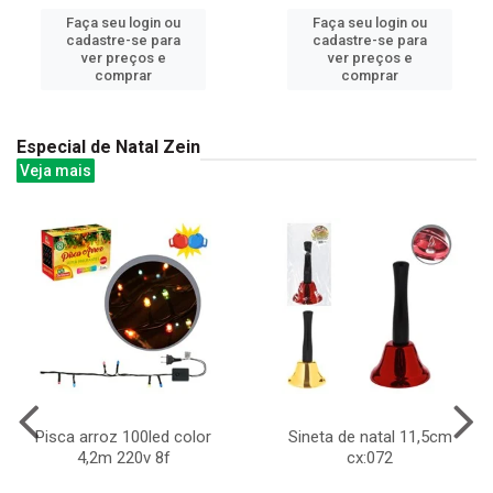
Faça seu login ou
Faça seu login ou
cadastre-se para
cadastre-se para
ver preços e
ver preços e
comprar
comprar
Especial de Natal Zein
Veja mais
Pisca arroz 100led color
Sineta de natal 11,5cm
4,2m 220v 8f
cx:072