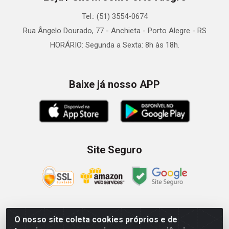
Tel.: (51) 3554-0674
Rua Ângelo Dourado, 77 - Anchieta - Porto Alegre - RS
HORÁRIO: Segunda a Sexta: 8h às 18h.
Baixe já nosso APP
Site Seguro
O nosso site coleta cookies próprios e de
Zein Importação e Comércio LTDA - Av. Senador Queiróz, 274