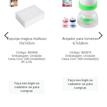
Esponja magica multiuso
Arejador para torneiras
10x7x3cm
4,7x5,8cm
Código: 830606
Código: 832879
Embalagem: Unidade
Embalagem: Unidade
Caixa Com: 200 Unidade(s)
Caixa Com: 300 Unidade(s)
IPI: 6.5%
Faça seu login ou
Faça seu login ou
cadastre-se para
cadastre-se para
comprar.
comprar.