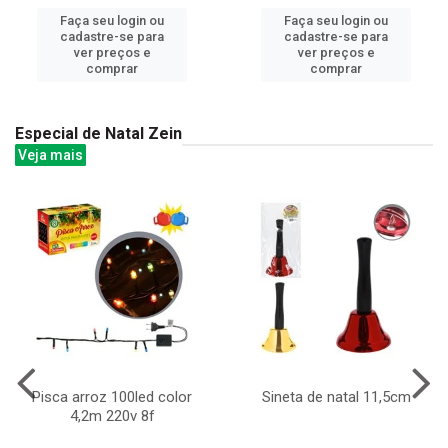
Faça seu login ou
Faça seu login ou
cadastre-se para
cadastre-se para
ver preços e
ver preços e
comprar
comprar
Especial de Natal Zein
Veja mais
Pisca arroz 100led color
Sineta de natal 11,5cm
4,2m 220v 8f