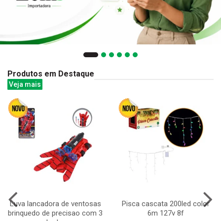
Produtos em Destaque
Veja mais
Luva lancadora de ventosas
Pisca cascata 200led color
brinquedo de precisao com 3
6m 127v 8f