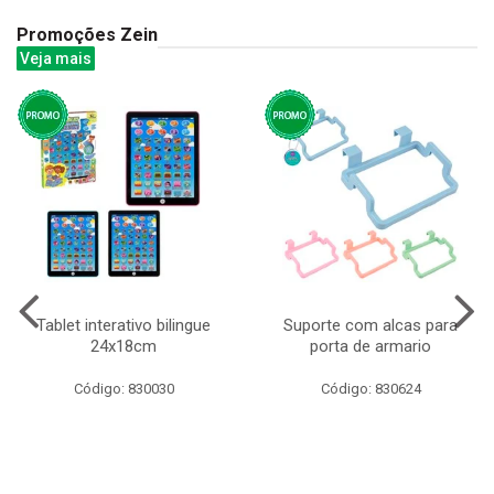
Promoções Zein
Veja mais
Tablet interativo bilingue
Suporte com alcas para
24x18cm
porta de armario
Código: 830030
Código: 830624