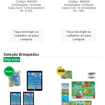
Código: 842929
Código: 842669
Embalagem: Unidade
Embalagem: Unidade
Caixa Com: 120 Unidade(s)
Caixa Com: 72 Unidade(s)
IPI: 9.75%
IPI: 7.8%
Faça seu login ou
Faça seu login ou
cadastre-se para
cadastre-se para
comprar.
comprar.
Seleção Brinquedos
Veja mais