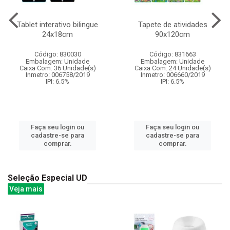
Tablet interativo bilingue
Tapete de atividades
24x18cm
90x120cm
Código: 830030
Código: 831663
Embalagem: Unidade
Embalagem: Unidade
Caixa Com: 36 Unidade(s)
Caixa Com: 24 Unidade(s)
Inmetro: 006758/2019
Inmetro: 006660/2019
IPI: 6.5%
IPI: 6.5%
Faça seu login ou
Faça seu login ou
cadastre-se para
cadastre-se para
comprar.
comprar.
Seleção Especial UD
Veja mais