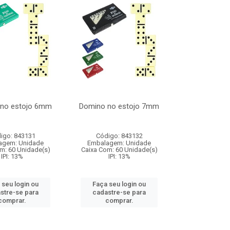
no estojo 6mm
Domino no estojo 7mm
igo: 843131
Código: 843132
agem: Unidade
Embalagem: Unidade
m: 60 Unidade(s)
Caixa Com: 60 Unidade(s)
IPI: 13%
IPI: 13%
 seu login ou
Faça seu login ou
stre-se para
cadastre-se para
comprar.
comprar.