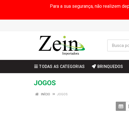
Para a sua segurança, não realizem de
TODAS AS CATEGORIAS
BRINQUEDOS
JOGOS
INÍCIO
JOGOS