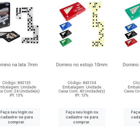
mino na lata 7mm
Domino no estojo 10mm
Domino 
Código: 843133
Código: 843134
Cód
mbalagem: Unidade
Embalagem: Unidade
Embal
xa Com: 24 Unidade(s)
Caixa Com: 40 Unidade(s)
Caixa Co
IPI: 13%
IPI: 13%
Faça seu login ou
Faça seu login ou
Faça
cadastre-se para
cadastre-se para
cada
comprar.
comprar.