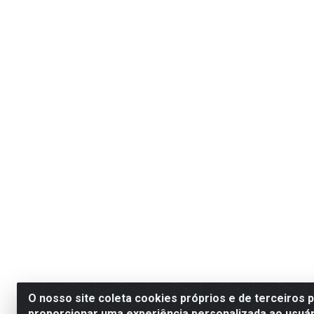
O nosso site coleta cookies próprios e de terceiros 
proporcionar uma experiência personalizada ao usuár