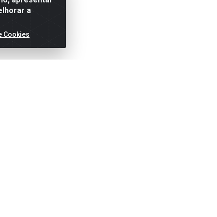
elhorar a
e Cookies