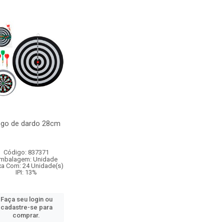
go de dardo 28cm
Código: 837371
mbalagem: Unidade
xa Com: 24 Unidade(s)
IPI: 13%
Faça seu login ou
cadastre-se para
comprar.