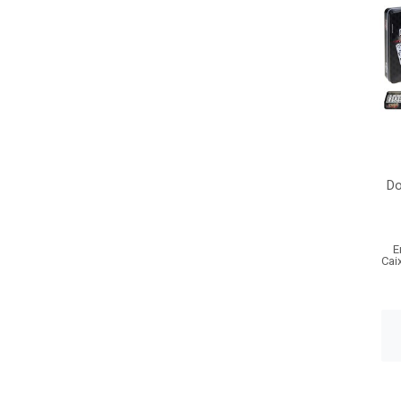
Do
E
Cai