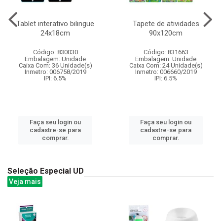
Tablet interativo bilingue
Tapete de atividades
24x18cm
90x120cm
Código: 830030
Código: 831663
Embalagem: Unidade
Embalagem: Unidade
Caixa Com: 36 Unidade(s)
Caixa Com: 24 Unidade(s)
Inmetro: 006758/2019
Inmetro: 006660/2019
IPI: 6.5%
IPI: 6.5%
Faça seu login ou
Faça seu login ou
cadastre-se para
cadastre-se para
comprar.
comprar.
Seleção Especial UD
Veja mais