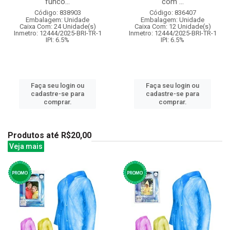
funco...
com ...
Código: 838903
Código: 836407
Embalagem: Unidade
Embalagem: Unidade
Caixa Com: 24 Unidade(s)
Caixa Com: 12 Unidade(s)
Inmetro: 12444/2025-BRI-TR-1
Inmetro: 12444/2025-BRI-TR-1
IPI: 6.5%
IPI: 6.5%
Faça seu login ou
Faça seu login ou
cadastre-se para
cadastre-se para
comprar.
comprar.
Produtos até R$20,00
Veja mais