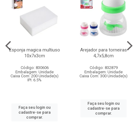
Esponja magica multiuso
Arejador para torneiras
10x7x3cm
4,7x5,8cm
Código: 830606
Código: 832879
Embalagem: Unidade
Embalagem: Unidade
Caixa Com: 200 Unidade(s)
Caixa Com: 300 Unidade(s)
IPI: 6.5%
Faça seu login ou
Faça seu login ou
cadastre-se para
cadastre-se para
comprar.
comprar.