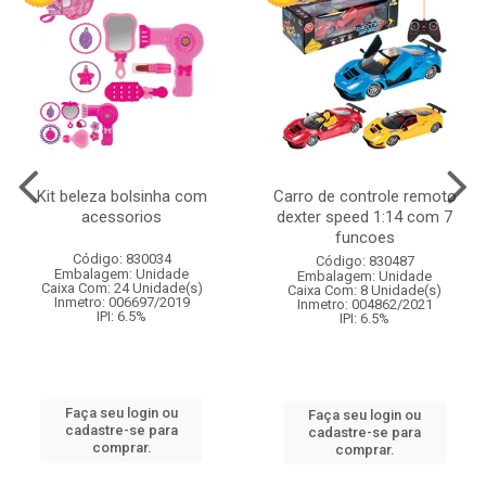
Kit beleza bolsinha com
Carro de controle remoto
acessorios
dexter speed 1:14 com 7
funcoes
Código: 830034
Código: 830487
Embalagem: Unidade
Embalagem: Unidade
Caixa Com: 24 Unidade(s)
Caixa Com: 8 Unidade(s)
Inmetro: 006697/2019
Inmetro: 004862/2021
IPI: 6.5%
IPI: 6.5%
Faça seu login ou
Faça seu login ou
cadastre-se para
cadastre-se para
comprar.
comprar.