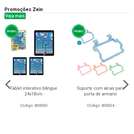
Promoções Zein
Veja mais
Tablet interativo bilingue
Suporte com alcas para
24x18cm
porta de armario
Código: 830030
Código: 830624