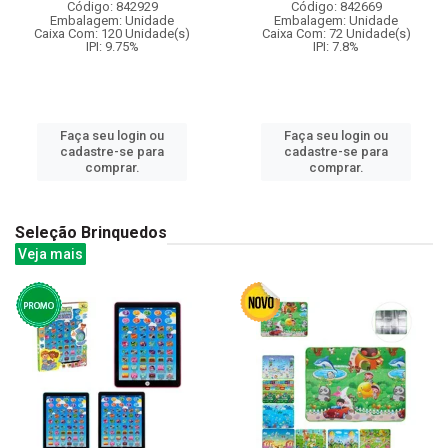
Código: 842929
Código: 842669
Embalagem: Unidade
Embalagem: Unidade
Caixa Com: 120 Unidade(s)
Caixa Com: 72 Unidade(s)
IPI: 9.75%
IPI: 7.8%
Faça seu login ou
Faça seu login ou
cadastre-se para
cadastre-se para
comprar.
comprar.
Seleção Brinquedos
Veja mais