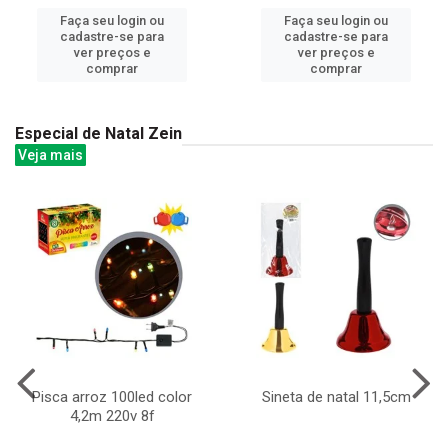
Faça seu login ou
Faça seu login ou
cadastre-se para
cadastre-se para
ver preços e
ver preços e
comprar
comprar
Especial de Natal Zein
Veja mais
Pisca arroz 100led color
Sineta de natal 11,5cm
4,2m 220v 8f