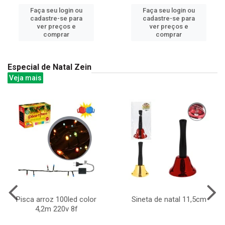
Faça seu login ou
Faça seu login ou
cadastre-se para
cadastre-se para
ver preços e
ver preços e
comprar
comprar
Especial de Natal Zein
Veja mais
Pisca arroz 100led color
Sineta de natal 11,5cm
4,2m 220v 8f