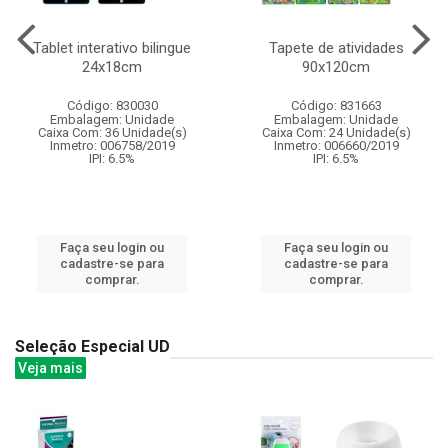
Tablet interativo bilingue
Tapete de atividades
24x18cm
90x120cm
Código: 830030
Código: 831663
Embalagem: Unidade
Embalagem: Unidade
Caixa Com: 36 Unidade(s)
Caixa Com: 24 Unidade(s)
Inmetro: 006758/2019
Inmetro: 006660/2019
IPI: 6.5%
IPI: 6.5%
Faça seu login ou
Faça seu login ou
cadastre-se para
cadastre-se para
comprar.
comprar.
Seleção Especial UD
Veja mais