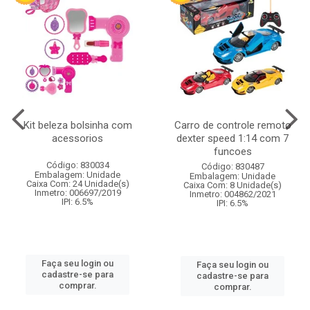
Kit beleza bolsinha com
Carro de controle remoto
acessorios
dexter speed 1:14 com 7
funcoes
Código: 830034
Código: 830487
Embalagem: Unidade
Embalagem: Unidade
Caixa Com: 24 Unidade(s)
Caixa Com: 8 Unidade(s)
Inmetro: 006697/2019
Inmetro: 004862/2021
IPI: 6.5%
IPI: 6.5%
Faça seu login ou
Faça seu login ou
cadastre-se para
cadastre-se para
comprar.
comprar.