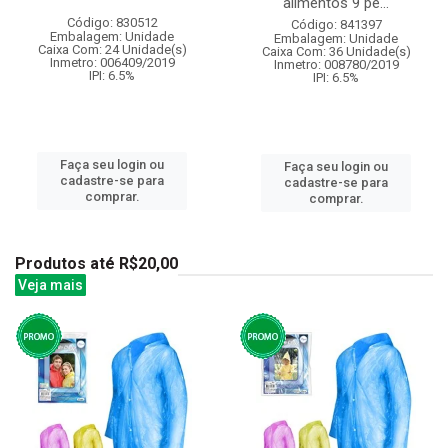
alimentos 9 pe...
Código: 830512
Código: 841397
Embalagem: Unidade
Embalagem: Unidade
Caixa Com: 24 Unidade(s)
Caixa Com: 36 Unidade(s)
Inmetro: 006409/2019
Inmetro: 008780/2019
IPI: 6.5%
IPI: 6.5%
Faça seu login ou
Faça seu login ou
cadastre-se para
cadastre-se para
comprar.
comprar.
Produtos até R$20,00
Veja mais