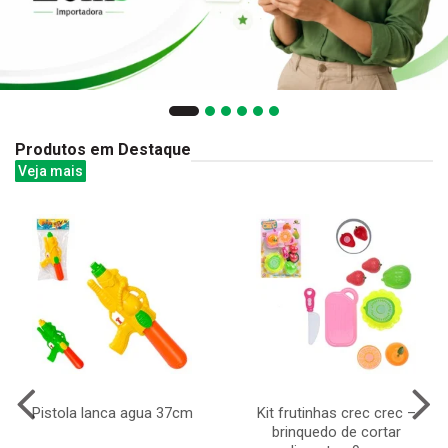
Produtos em Destaque
Veja mais
Pistola lanca agua 37cm
Kit frutinhas crec crec –
brinquedo de cortar