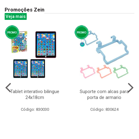
Promoções Zein
Veja mais
Tablet interativo bilingue
Suporte com alcas para
24x18cm
porta de armario
Código: 830030
Código: 830624