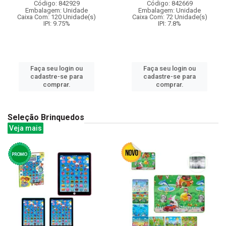
Código: 842929
Código: 842669
Embalagem: Unidade
Embalagem: Unidade
Caixa Com: 120 Unidade(s)
Caixa Com: 72 Unidade(s)
IPI: 9.75%
IPI: 7.8%
Faça seu login ou
Faça seu login ou
cadastre-se para
cadastre-se para
comprar.
comprar.
Seleção Brinquedos
Veja mais