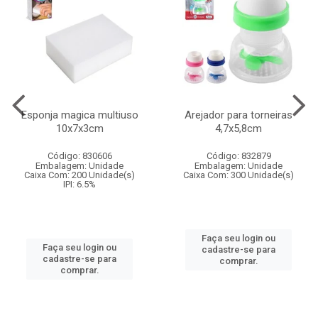
Esponja magica multiuso
Arejador para torneiras
10x7x3cm
4,7x5,8cm
Código: 830606
Código: 832879
Embalagem: Unidade
Embalagem: Unidade
Caixa Com: 200 Unidade(s)
Caixa Com: 300 Unidade(s)
IPI: 6.5%
Faça seu login ou
Faça seu login ou
cadastre-se para
cadastre-se para
comprar.
comprar.