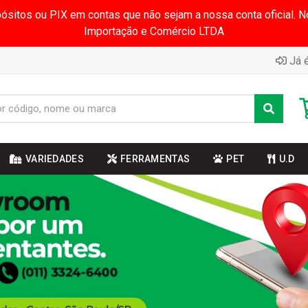
pósitos ou PIX em contas que não sejam a nossa conta oficial.
Importação e Comércio LTDA
Já é
VARIEDADES
FERRAMENTAS
PET
U.D