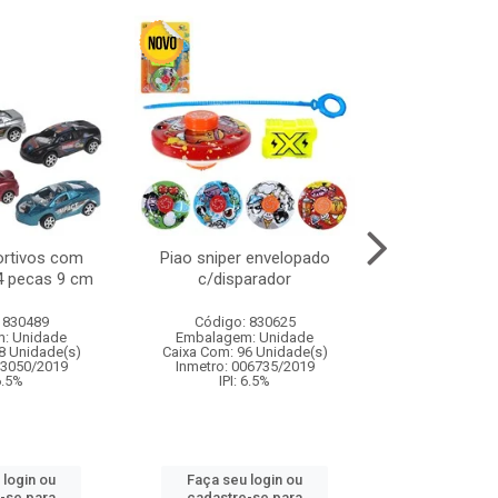
ortivos com
Piao sniper envelopado
Carro de polici
 4 pecas 9 cm
c/disparador
com controle
funco
 830489
Código: 830625
Código:
: Unidade
Embalagem: Unidade
Embalagem
8 Unidade(s)
Caixa Com: 96 Unidade(s)
Caixa Com: 2
03050/2019
Inmetro: 006735/2019
Inmetro: 12444
 6.5%
IPI: 6.5%
IPI: 
 login ou
Faça seu login ou
Faça seu 
-se para
cadastre-se para