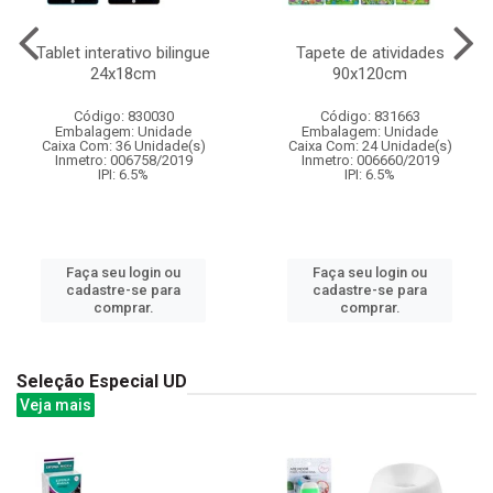
Tablet interativo bilingue
Tapete de atividades
24x18cm
90x120cm
Código: 830030
Código: 831663
Embalagem: Unidade
Embalagem: Unidade
Caixa Com: 36 Unidade(s)
Caixa Com: 24 Unidade(s)
Inmetro: 006758/2019
Inmetro: 006660/2019
IPI: 6.5%
IPI: 6.5%
Faça seu login ou
Faça seu login ou
cadastre-se para
cadastre-se para
comprar.
comprar.
Seleção Especial UD
Veja mais