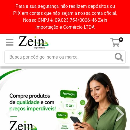
Para a sua segurança, não realizem depósitos ou
PIX em contas que não sejam a nossa conta oficial.
Nosso CNPJ é: 09.023.754/0006-46 Zein
Importação e Comércio LTDA
0