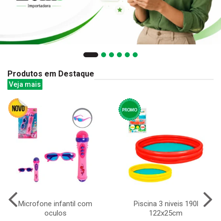
Produtos em Destaque
Veja mais
Microfone infantil com
Piscina 3 niveis 190l
oculos
122x25cm