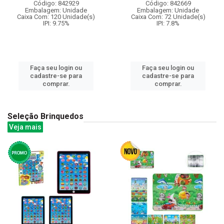
Código: 842929
Código: 842669
Embalagem: Unidade
Embalagem: Unidade
Caixa Com: 120 Unidade(s)
Caixa Com: 72 Unidade(s)
IPI: 9.75%
IPI: 7.8%
Faça seu login ou
Faça seu login ou
cadastre-se para
cadastre-se para
comprar.
comprar.
Seleção Brinquedos
Veja mais