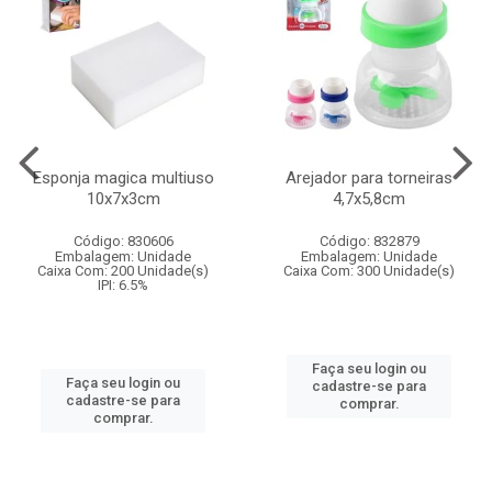
Esponja magica multiuso
Arejador para torneiras
10x7x3cm
4,7x5,8cm
Código: 830606
Código: 832879
Embalagem: Unidade
Embalagem: Unidade
Caixa Com: 200 Unidade(s)
Caixa Com: 300 Unidade(s)
IPI: 6.5%
Faça seu login ou
Faça seu login ou
cadastre-se para
cadastre-se para
comprar.
comprar.