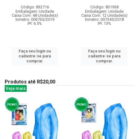
Código: 832716
Código: 831938
Embalagem: Unidade
Embalagem: Unidade
Caixa Com: 48 Unidade(s)
Caixa Com: 12 Unidade(s)
Inmetro: 006765/2019
Inmetro: 007345/2018
IPI: 6.5%
IPI: 13%
Faça seu login ou
Faça seu login ou
cadastre-se para
cadastre-se para
comprar.
comprar.
Produtos até R$20,00
Veja mais