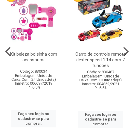
Kit beleza bolsinha com
Carro de controle remoto
acessorios
dexter speed 1:14 com 7
funcoes
Código: 830034
Código: 830487
Embalagem: Unidade
Embalagem: Unidade
Caixa Com: 24 Unidade(s)
Caixa Com: 8 Unidade(s)
Inmetro: 006697/2019
Inmetro: 004862/2021
IPI: 6.5%
IPI: 6.5%
Faça seu login ou
Faça seu login ou
cadastre-se para
cadastre-se para
comprar.
comprar.