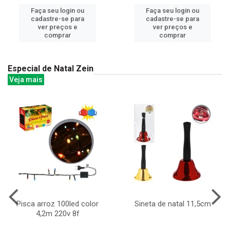
Faça seu login ou
Faça seu login ou
cadastre-se para
cadastre-se para
ver preços e
ver preços e
comprar
comprar
Especial de Natal Zein
Veja mais
Pisca arroz 100led color
Sineta de natal 11,5cm
4,2m 220v 8f