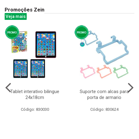
Promoções Zein
Veja mais
Tablet interativo bilingue
Suporte com alcas para
24x18cm
porta de armario
Código: 830030
Código: 830624