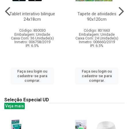
Tablet interativo bilingue
Tapete de atividades
24x18cm
90x120cm
Código: 830030
Código: 831663
Embalagem: Unidade
Embalagem: Unidade
Caixa Com: 36 Unidade(s)
Caixa Com: 24 Unidade(s)
Inmetro: 006758/2019
Inmetro: 006660/2019
IPI: 6.5%
IPI: 6.5%
Faça seu login ou
Faça seu login ou
cadastre-se para
cadastre-se para
comprar.
comprar.
Seleção Especial UD
Veja mais