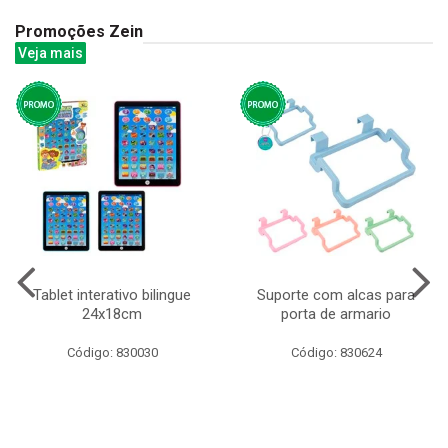
Promoções Zein
Veja mais
Tablet interativo bilingue
Suporte com alcas para
24x18cm
porta de armario
Código: 830030
Código: 830624