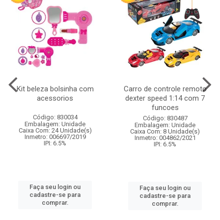
Kit beleza bolsinha com
Carro de controle remoto
acessorios
dexter speed 1:14 com 7
funcoes
Código: 830034
Código: 830487
Embalagem: Unidade
Embalagem: Unidade
Caixa Com: 24 Unidade(s)
Caixa Com: 8 Unidade(s)
Inmetro: 006697/2019
Inmetro: 004862/2021
IPI: 6.5%
IPI: 6.5%
Faça seu login ou
Faça seu login ou
cadastre-se para
cadastre-se para
comprar.
comprar.