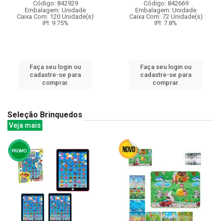
Código: 842929
Código: 842669
Embalagem: Unidade
Embalagem: Unidade
Caixa Com: 120 Unidade(s)
Caixa Com: 72 Unidade(s)
IPI: 9.75%
IPI: 7.8%
Faça seu login ou
Faça seu login ou
cadastre-se para
cadastre-se para
comprar.
comprar.
Seleção Brinquedos
Veja mais