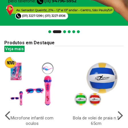
Produtos em Destaque
Veja mais
Microfone infantil com
Bola de volei de praia n.5
oculos
65cm