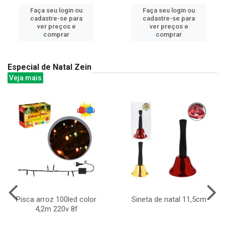
Faça seu login ou
Faça seu login ou
cadastre-se para
cadastre-se para
ver preços e
ver preços e
comprar
comprar
Especial de Natal Zein
Veja mais
Pisca arroz 100led color
Sineta de natal 11,5cm
4,2m 220v 8f