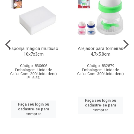
Esponja magica multiuso
Arejador para torneiras
10x7x3cm
4,7x5,8cm
Código: 830606
Código: 832879
Embalagem: Unidade
Embalagem: Unidade
Caixa Com: 200 Unidade(s)
Caixa Com: 300 Unidade(s)
IPI: 6.5%
Faça seu login ou
Faça seu login ou
cadastre-se para
cadastre-se para
comprar.
comprar.