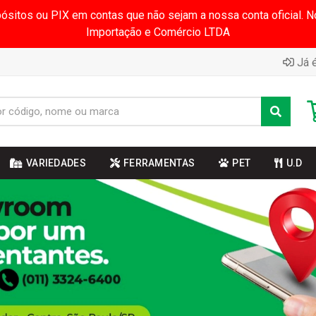
pósitos ou PIX em contas que não sejam a nossa conta oficial.
Importação e Comércio LTDA
Já é
VARIEDADES
FERRAMENTAS
PET
U.D