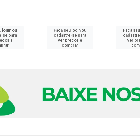
 login ou
Faça seu login ou
Faça seu
e-se para
cadastre-se para
cadastre
reços e
ver preços e
ver pr
prar
comprar
com