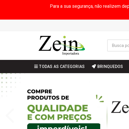
Para a sua segurança, não realizem de
TODAS AS CATEGORIAS
BRINQUEDOS