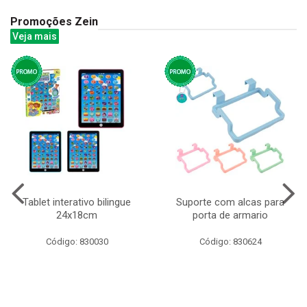
Promoções Zein
Veja mais
Tablet interativo bilingue
Suporte com alcas para
24x18cm
porta de armario
Código: 830030
Código: 830624