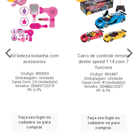
Kit beleza bolsinha com
Carro de controle remoto
acessorios
dexter speed 1:14 com 7
funcoes
Código: 830034
Código: 830487
Embalagem: Unidade
Embalagem: Unidade
Caixa Com: 24 Unidade(s)
Caixa Com: 8 Unidade(s)
Inmetro: 006697/2019
Inmetro: 004862/2021
IPI: 6.5%
IPI: 6.5%
Faça seu login ou
Faça seu login ou
cadastre-se para
cadastre-se para
comprar.
comprar.