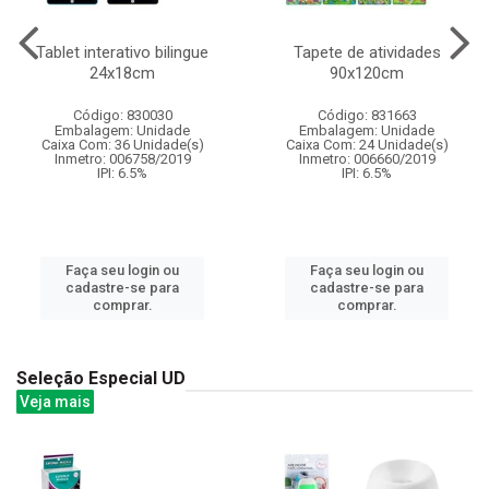
Tablet interativo bilingue
Tapete de atividades
24x18cm
90x120cm
Código: 830030
Código: 831663
Embalagem: Unidade
Embalagem: Unidade
Caixa Com: 36 Unidade(s)
Caixa Com: 24 Unidade(s)
Inmetro: 006758/2019
Inmetro: 006660/2019
IPI: 6.5%
IPI: 6.5%
Faça seu login ou
Faça seu login ou
cadastre-se para
cadastre-se para
comprar.
comprar.
Seleção Especial UD
Veja mais