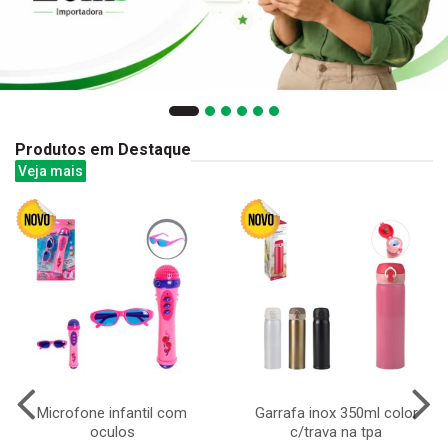
Produtos em Destaque
Veja mais
Microfone infantil com
Garrafa inox 350ml color
oculos
c/trava na tpa