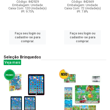
Código: 842929
Código: 842669
Embalagem: Unidade
Embalagem: Unidade
Caixa Com: 120 Unidade(s)
Caixa Com: 72 Unidade(s)
IPI: 9.75%
IPI: 7.8%
Faça seu login ou
Faça seu login ou
cadastre-se para
cadastre-se para
comprar.
comprar.
Seleção Brinquedos
Veja mais