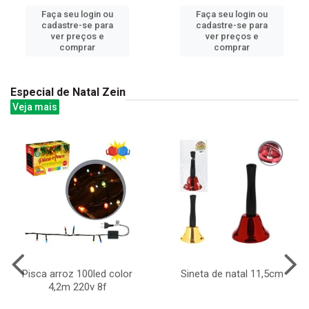
Faça seu login ou
Faça seu login ou
cadastre-se para
cadastre-se para
ver preços e
ver preços e
comprar
comprar
Especial de Natal Zein
Veja mais
Pisca arroz 100led color
Sineta de natal 11,5cm
4,2m 220v 8f