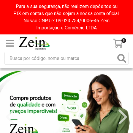
Para a sua segurança, não realizem depósitos ou
PIX em contas que não sejam a nossa conta oficial.
Nosso CNPJ é: 09.023.754/0006-46 Zein
Importação e Comércio LTDA
0