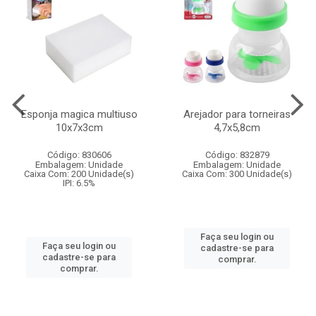
Esponja magica multiuso
Arejador para torneiras
10x7x3cm
4,7x5,8cm
Código: 830606
Código: 832879
Embalagem: Unidade
Embalagem: Unidade
Caixa Com: 200 Unidade(s)
Caixa Com: 300 Unidade(s)
IPI: 6.5%
Faça seu login ou
Faça seu login ou
cadastre-se para
cadastre-se para
comprar.
comprar.