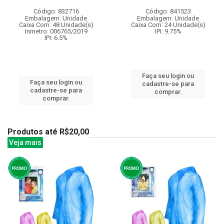
Código: 832716
Código: 841523
Embalagem: Unidade
Embalagem: Unidade
Caixa Com: 48 Unidade(s)
Caixa Com: 24 Unidade(s)
Inmetro: 006765/2019
IPI: 9.75%
IPI: 6.5%
Faça seu login ou
Faça seu login ou
cadastre-se para
cadastre-se para
comprar.
comprar.
Produtos até R$20,00
Veja mais