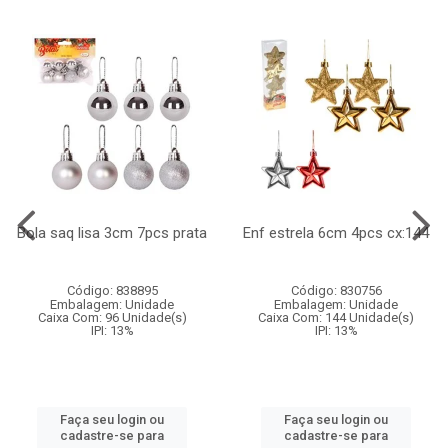
Bola saq lisa 3cm 7pcs prata
Enf estrela 6cm 4pcs cx:144
Código: 838895
Código: 830756
Embalagem: Unidade
Embalagem: Unidade
Caixa Com: 96 Unidade(s)
Caixa Com: 144 Unidade(s)
IPI: 13%
IPI: 13%
Faça seu login ou
Faça seu login ou
cadastre-se para
cadastre-se para