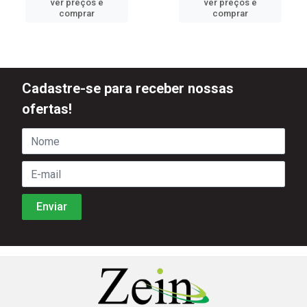
ver preços e
ver preços e
comprar
comprar
Cadastre-se para receber nossas
ofertas!