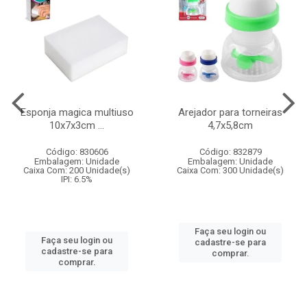
Esponja magica multiuso
Arejador para torneiras
10x7x3cm ...
4,7x5,8cm
Código: 830606
Código: 832879
Embalagem: Unidade
Embalagem: Unidade
Caixa Com: 200 Unidade(s)
Caixa Com: 300 Unidade(s)
IPI: 6.5%
Faça seu login ou
Faça seu login ou
cadastre-se para
cadastre-se para
comprar.
comprar.