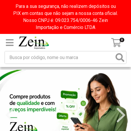
Para a sua segurança, não realizem depósitos ou
PIX em contas que não sejam a nossa conta oficial.
Nosso CNPJ é: 09.023.754/0006-46 Zein
Importação e Comércio LTDA
0