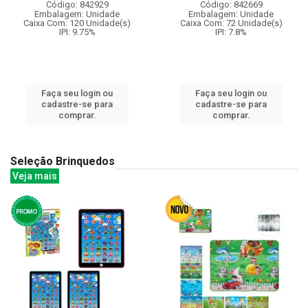
Código: 842929
Código: 842669
Embalagem: Unidade
Embalagem: Unidade
Caixa Com: 120 Unidade(s)
Caixa Com: 72 Unidade(s)
IPI: 9.75%
IPI: 7.8%
Faça seu login ou
Faça seu login ou
cadastre-se para
cadastre-se para
comprar.
comprar.
Seleção Brinquedos
Veja mais