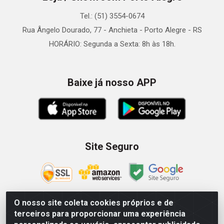
Tel.: (51) 3554-0674
Rua Ângelo Dourado, 77 - Anchieta - Porto Alegre - RS
HORÁRIO: Segunda a Sexta: 8h às 18h.
Baixe já nosso APP
Site Seguro
O nosso site coleta cookies próprios e de
terceiros para proporcionar uma experiência
Zein Importação e Comércio LTDA - Av. Senador Queiróz, 274