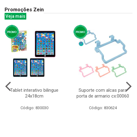
Promoções Zein
Veja mais
Tablet interativo bilingue
Suporte com alcas para
24x18cm
porta de armario cx:00060
Código: 830030
Código: 830624