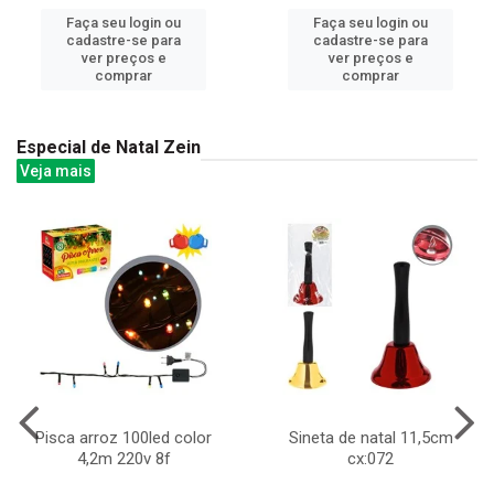
Faça seu login ou
Faça seu login ou
cadastre-se para
cadastre-se para
ver preços e
ver preços e
comprar
comprar
Especial de Natal Zein
Veja mais
Pisca arroz 100led color
Sineta de natal 11,5cm
4,2m 220v 8f
cx:072