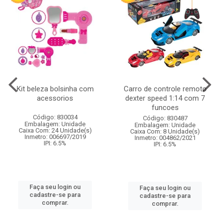
Kit beleza bolsinha com
Carro de controle remoto
acessorios
dexter speed 1:14 com 7
funcoes
Código: 830034
Código: 830487
Embalagem: Unidade
Embalagem: Unidade
Caixa Com: 24 Unidade(s)
Caixa Com: 8 Unidade(s)
Inmetro: 006697/2019
Inmetro: 004862/2021
IPI: 6.5%
IPI: 6.5%
Faça seu login ou
Faça seu login ou
cadastre-se para
cadastre-se para
comprar.
comprar.