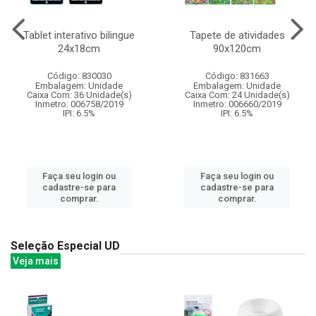
Tablet interativo bilingue
Tapete de atividades
24x18cm
90x120cm
Código: 830030
Código: 831663
Embalagem: Unidade
Embalagem: Unidade
Caixa Com: 36 Unidade(s)
Caixa Com: 24 Unidade(s)
Inmetro: 006758/2019
Inmetro: 006660/2019
IPI: 6.5%
IPI: 6.5%
Faça seu login ou
Faça seu login ou
cadastre-se para
cadastre-se para
comprar.
comprar.
Seleção Especial UD
Veja mais