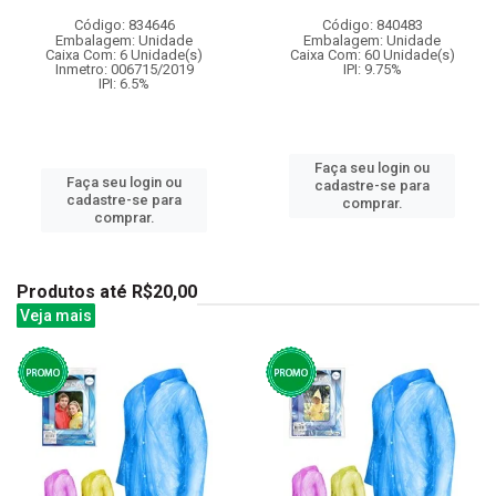
Código: 834646
Código: 840483
Embalagem: Unidade
Embalagem: Unidade
Caixa Com: 6 Unidade(s)
Caixa Com: 60 Unidade(s)
Inmetro: 006715/2019
IPI: 9.75%
IPI: 6.5%
Faça seu login ou
Faça seu login ou
cadastre-se para
cadastre-se para
comprar.
comprar.
Produtos até R$20,00
Veja mais