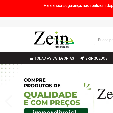
Para a sua segurança, não realizem de
TODAS AS CATEGORIAS
BRINQUEDOS