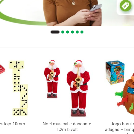
estojo 10mm
Noel musical e dancante
Jogo barril 
1,2m bivolt
adagas – brinq