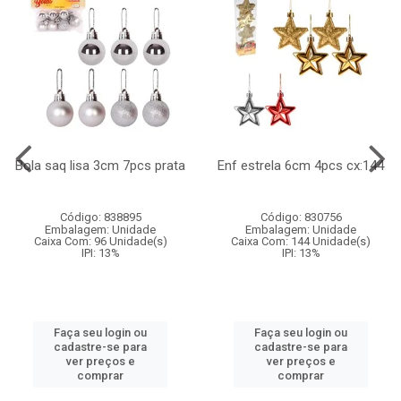
Bola saq lisa 3cm 7pcs prata
Enf estrela 6cm 4pcs cx:144
Código: 838895
Código: 830756
Embalagem: Unidade
Embalagem: Unidade
Caixa Com: 96 Unidade(s)
Caixa Com: 144 Unidade(s)
IPI: 13%
IPI: 13%
Faça seu login ou
Faça seu login ou
cadastre-se para
cadastre-se para
ver preços e
ver preços e
comprar
comprar